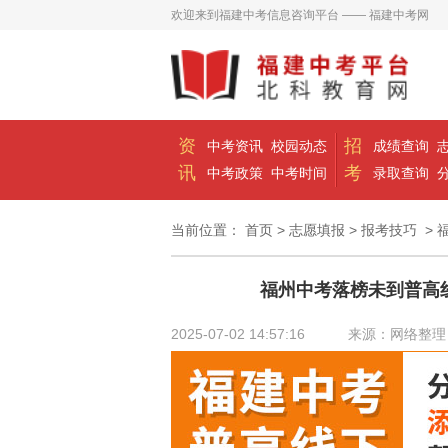
欢迎来到福建中考信息咨询平台 —— 福建中考网
资
招
中考资讯
校园动态
成绩查询
讯
考
中考政策
中考时间
录取查询
当前位置：
首页
>
志愿填报
>
报考技巧
> 
福州中考落榜未到普高
2025-07-02 14:57:16
来源：网络整理