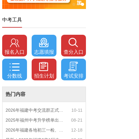
中考工具
报名入口
志愿填报
查分入口
分数线
招生计划
考试安排
热门内容
2026年福建中考交流群正式开启！一起筑梦中考
10-11
2025年福州中考升学榜单出炉！一三附/老九所上
08-21
2026年福建各地初三一检、期末质检时间公布！
12-18