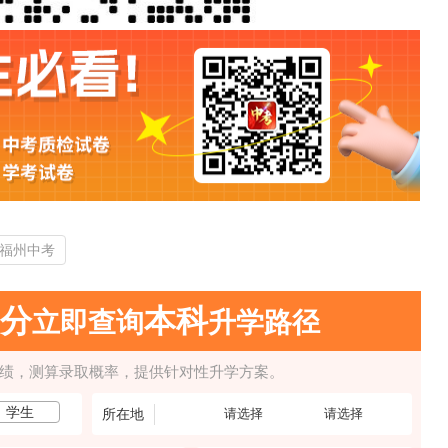
5福州中考
0分
本科
立即查询
升学路径
成绩，测算录取概率，提供针对性升学方案。
学生
所在地