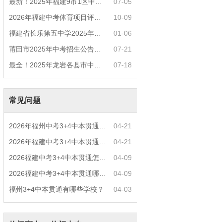
最新！2025年福建9市1区中考录取最低分数控制
07-05
2026年福建中考体育项目评分标准？
10-09
福建省长乐第五中学2025年中招热点问答
01-06
莆田市2025年中考招生公告（四）莆田中考普高
07-21
最全！2025年龙岩各县市中考普通高中录取分数
07-18
常见问题
2026年福州中考3+4中本贯通什么专业好就业？
04-21
2026年福建中考3+4中本贯通特色专业推荐？
04-21
2026福建中考3+4中本贯通怎么报名？
04-09
2026福建中考3+4中本贯通哪些专业最火？
04-09
福州3+4中本贯通有哪些学校？
04-03