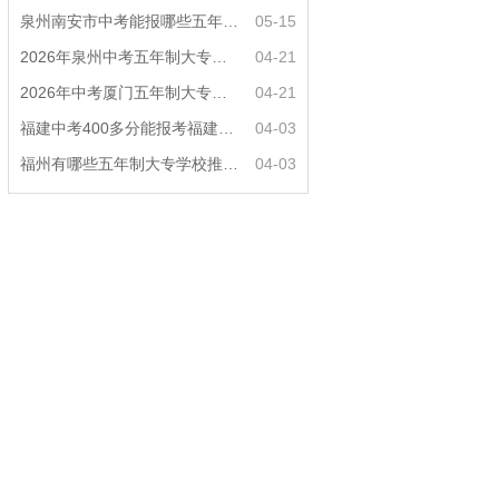
泉州南安市中考能报哪些五年制大专?
05-15
2026年泉州中考五年制大专女生热门专业推荐？
04-21
2026年中考厦门五年制大专男生适合什么专业？
04-21
福建中考400多分能报考福建哪些五年专？
04-03
福州有哪些五年制大专学校推荐？
04-03