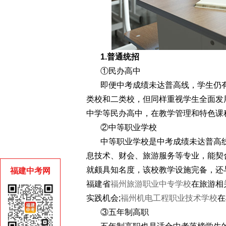
1.普通统招
①民办高中​
即便中考成绩未达普高线，学生仍
类校和二类校，但同样重视学生全面发
中学等民办高中，在教学管理和特色课
②中等职业学校​
中等职业学校是中考成绩未达普高
息技术、财会、旅游服务等专业，能契
就颇具知名度，该校教学设施完备，还
福建中考网
福建省
福州旅游职业中专学校
在旅游相
实践机会;
福州机电工程职业技术学校
在
③五年制高职​