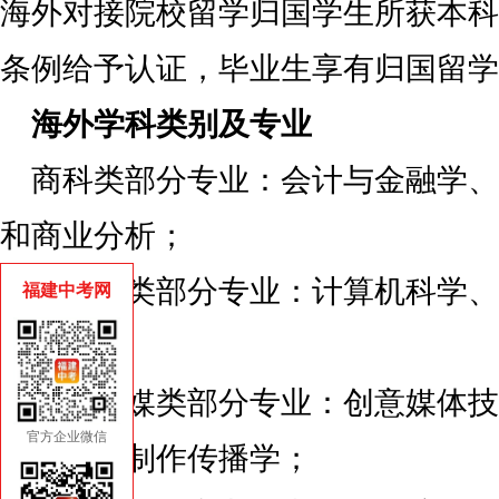
海外对接院校留学归国学生所获本科
条例给予认证，毕业生享有归国留学
海外学科类别及专业
商科类部分专业：会计与金融学、
和商业分析；
计算机类部分专业：计算机科学、
福建中考网
全学；
艺术传媒类部分专业：创意媒体技
官方企业微信
学、媒体制作传播学；