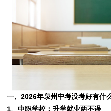
一、2026年泉州中考没考好有什
1、中职学校：升学就业两不误