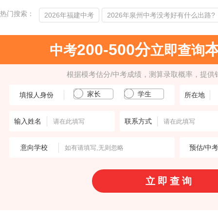
热门搜索：
2026年福建中考
2026年泉州中考没考好有什么出路?
200-500分
中考
立即查询
根据模考估分/中考成绩，测算录取概率，提供
家长
学生
填报人身份
所在地
输入姓名
联系方式
意向学校
预估/中