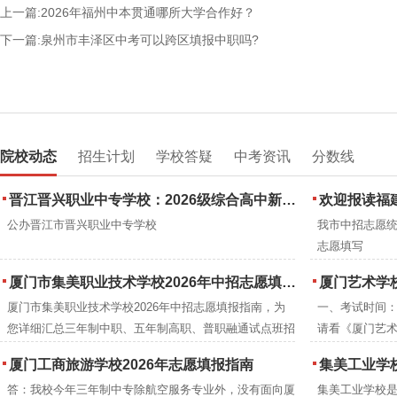
上一篇:2026年福州中本贯通哪所大学合作好？
下一篇:泉州市丰泽区中考可以跨区填报中职吗?
院校动态
招生计划
学校答疑
中考资讯
分数线
晋江晋兴职业中专学校：2026级综合高中新生到校注册通知
欢迎报读福建省诚
公办晋江市晋兴职业中专学校
我市中招志愿
志愿填写
厦门市集美职业技术学校2026年中招志愿填报指南
厦门艺术学校
厦门市集美职业技术学校2026年中招志愿填报指南，为
一、考试时间：2
您详细汇总三年制中职、五年制高职、普职融通试点班招
请看《厦门艺术
生信息及三年制专业培养目标及就业方向。
厦门工商旅游学校2026年志愿填报指南
集美工业学校
答：我校今年三年制中专除航空服务专业外，没有面向厦
集美工业学校是