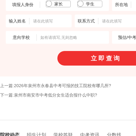
家长
学生
填报人身份
所在地
输入姓名
联系方式
意向学校
预估/中
上一篇:2026年泉州市永春县中考可报的技工院校有哪几所?
下一篇:泉州市南安市中考低分女生适合报什么中职?
院校动态
招生计划
学校答疑
中考资讯
分数线