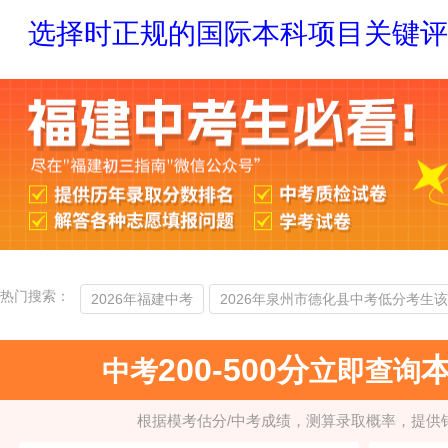
选择时正规的国际本科项目关键
热门搜索：
2026年福建中考
2026年泉州市德化县中考低分考生该
200-500分
中考
立即查询
根据模考估分/中考成绩，测算录取概率，提供