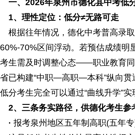
一、2026年泉州市德化县中考低
1、理性定位：低分≠无路可走
根据往年情况，德化中考普高录取
60%-70%区间浮动。若预估成绩
考生需及时调整心态——职业教育同
省已构建“中职—高职—本科”纵向
低分考生完全可以通过“曲线升学”实
2、三条务实路径，供德化考生参
·
报考泉州地区五年制高职(五年专