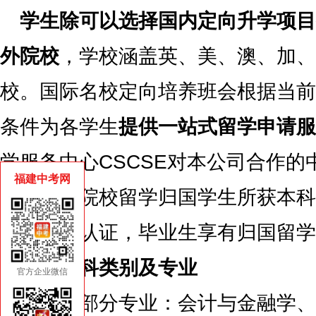
学生除可以选择国内定向升学项目
外院校
，学校涵盖英、美、澳、加、
校。国际名校定向培养班会根据当前
条件为各学生
提供一站式留学申请服
学服务中心CSCSE对本公司合作的
福建中考网
海外对接院校留学归国学生所获本科
条例给予认证，毕业生享有归国留学
海外学科类别及专业
官方企业微信
商科类部分专业：会计与金融学、