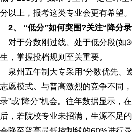
分以上，报考这类专业会更有希望。
2、 “低分”如何突围?关注“降分录
对于分数刚过线、处于低分段(如36
生，掌握投档规则至关重要。
泉州五年制大专采用“分数优先、
志愿模式。与普高激烈的竞争不同，
录”或“降分”机会。往年数据显示，
后，若院校专业未招满，生源不足的
会降至普高最低控制线的60%进行