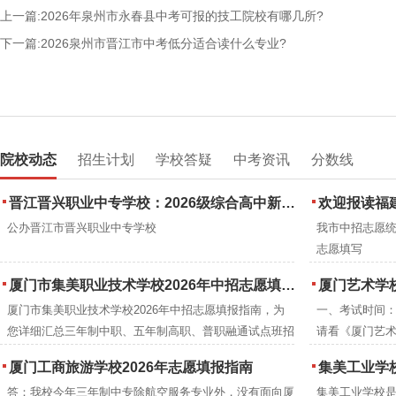
上一篇:2026年泉州市永春县中考可报的技工院校有哪几所?
下一篇:2026泉州市晋江市中考低分适合读什么专业?
院校动态
招生计划
学校答疑
中考资讯
分数线
晋江晋兴职业中专学校：2026级综合高中新生到校注册通知
欢迎报读福建省诚
公办晋江市晋兴职业中专学校
我市中招志愿
志愿填写
厦门市集美职业技术学校2026年中招志愿填报指南
厦门艺术学校
厦门市集美职业技术学校2026年中招志愿填报指南，为
一、考试时间：2
您详细汇总三年制中职、五年制高职、普职融通试点班招
请看《厦门艺术
生信息及三年制专业培养目标及就业方向。
厦门工商旅游学校2026年志愿填报指南
集美工业学校
答：我校今年三年制中专除航空服务专业外，没有面向厦
集美工业学校是