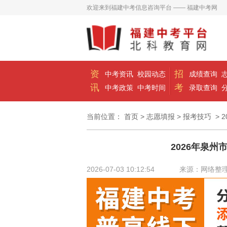
欢迎来到福建中考信息咨询平台 —— 福建中考网
资
招
中考资讯
校园动态
成绩查询
讯
考
中考政策
中考时间
录取查询
当前位置：
首页
>
志愿填报
>
报考技巧
> 
2026年泉州
2026-07-03 10:12:54
来源：网络整