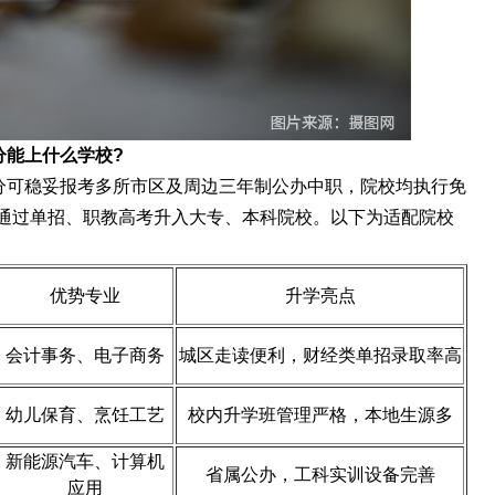
2分能上什么学校?
 分可稳妥报考多所市区及周边三年制公办中职，院校均执行免
通过单招、职教高考升入大专、本科院校。以下为适配院校
优势专业
升学亮点
会计事务、电子商务
城区走读便利，财经类单招录取率高
幼儿保育、烹饪工艺
校内升学班管理严格，本地生源多
新能源汽车、计算机
省属公办，工科实训设备完善
应用