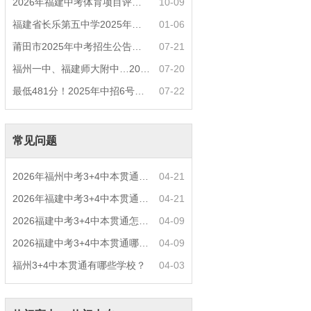
2026年福建中考体育项目评分标准？
10-09
福建省长乐第五中学2025年中招热点问答
01-06
莆田市2025年中考招生公告（四）莆田中考普高
07-21
福州一中、福建师大附中…2025年部分普高定向
07-20
最低481分！2025年中招6号简报——福州市中招
07-22
常见问题
2026年福州中考3+4中本贯通什么专业好就业？
04-21
2026年福建中考3+4中本贯通特色专业推荐？
04-21
2026福建中考3+4中本贯通怎么报名？
04-09
2026福建中考3+4中本贯通哪些专业最火？
04-09
福州3+4中本贯通有哪些学校？
04-03