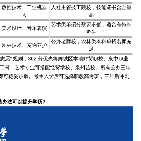
数控技术、工业机器
人社主管技工院校，技能证书含金量
人
高
艺术类单招分数要求低，适合有特长
美术设计、音乐表演
考生
公办老牌校，农林类本科单招名额充
园林技术、宠物养护
足
志愿” 规则，362 分优先将鲤城区本地财贸职校、泉中职业
向工科、艺术专业可搭配经贸学校、泉州艺校。所有公办三年
即可稳妥录取。考生入学后可选择职教高考班，三年后冲刺
些办法可以提升学历?