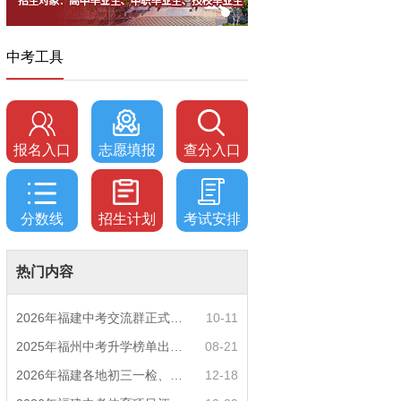
中考工具
报名入口
志愿填报
查分入口
分数线
招生计划
考试安排
热门内容
2026年福建中考交流群正式开启！一起筑梦中考
10-11
2025年福州中考升学榜单出炉！一三附/老九所上
08-21
2026年福建各地初三一检、期末质检时间公布！
12-18