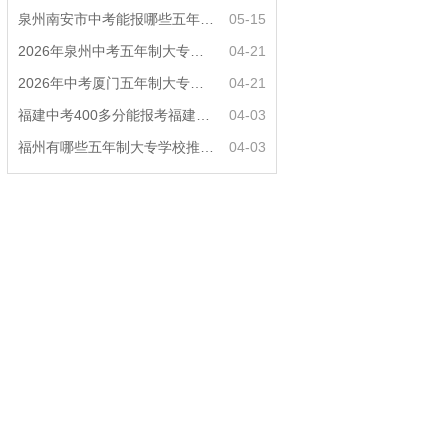
泉州南安市中考能报哪些五年制大专?
05-15
2026年泉州中考五年制大专女生热门专业推荐？
04-21
2026年中考厦门五年制大专男生适合什么专业？
04-21
福建中考400多分能报考福建哪些五年专？
04-03
福州有哪些五年制大专学校推荐？
04-03