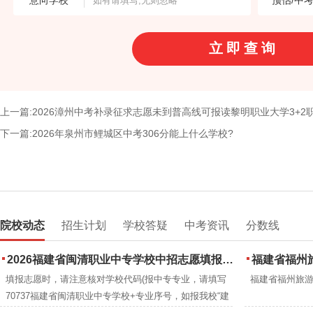
意向学校
预估/中
上一篇:2026漳州中考补录征求志愿未到普高线可报读黎明职业大学3+2
下一篇:2026年泉州市鲤城区中考306分能上什么学校?
院校动态
招生计划
学校答疑
中考资讯
分数线
2026福建省闽清职业中专学校中招志愿填报指南
福建省福州旅
填报志愿时，请注意核对学校代码(报中专专业，请填写
福建省福州旅
70737福建省闽清职业中专学校+专业序号，如报我校“建
筑工程施工”专业序号为1，填写7073701;(报读我校五年