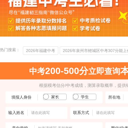
热门搜索：
2026年福建中考
2026年泉州市鲤城区中考307分能上
200-500分
中考
立即查询
根据模考估分/中考成绩，测算录取概率，提供
家长
学生
填报人身份
所在地
输入姓名
联系方式