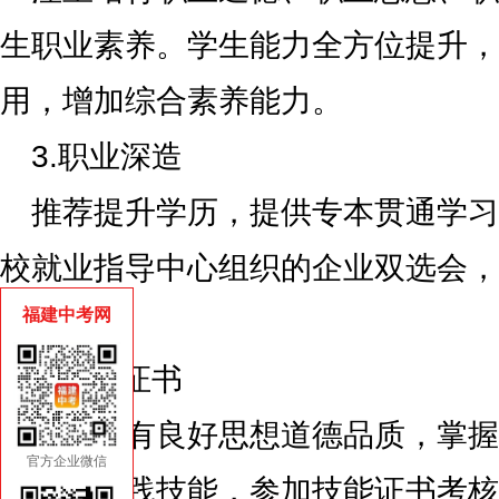
生职业素养。学生能力全方位提升，
用，增加综合素养能力。
3.职业深造
推荐提升学历，提供专本贯通学习
校就业指导中心组织的企业双选会，
福建中考网
会等。
4.技能证书
培养具有良好思想道德品质，掌握
官方企业微信
扎实的实践技能，参加技能证书考核