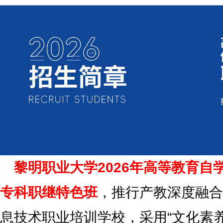
黎明职业大学2026年高等教育自
专科职继特色班
，推行产教深度融合
息技术职业培训学校，采用“文化素