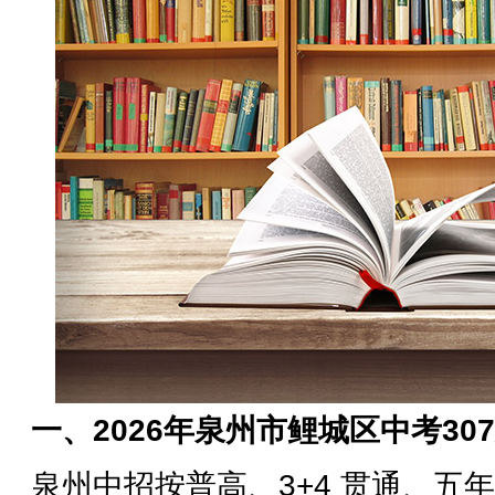
一、2026年泉州市鲤城区中考30
泉州中招按普高、3+4 贯通、五