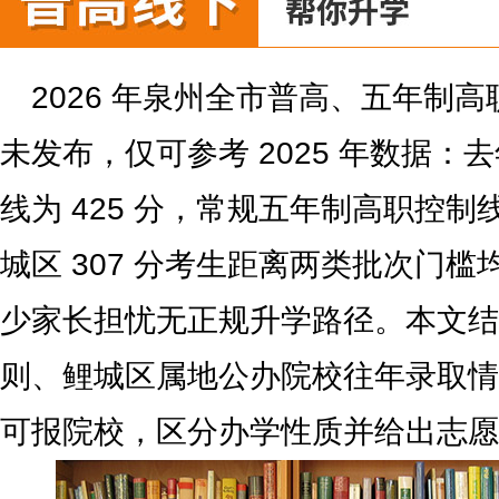
2026 年泉州全市普高、五年制
未发布，仅可参考 2025 年数据：
线为 425 分，常规五年制高职控制线
城区 307 分考生距离两类批次门
少家长担忧无正规升学路径。本文结
则、鲤城区属地公办院校往年录取情
可报院校，区分办学性质并给出志愿