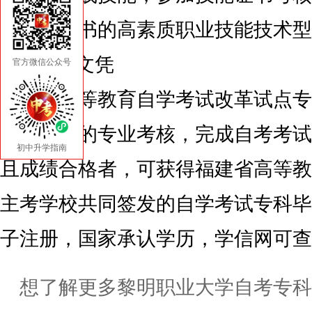
有技能证书的高素质职业技能技术型
5.学历文凭
官方微信公众号
参加高等教育自学考试改革试点专
院校组织的专业考核，完成自考考试
初中升学指南
且成绩合格者，可获得福建省高等教
主考学校共同签发的自学考试专科毕
子注册，国家承认学历，学信网可查
想了解更多黎明职业大学自考专科