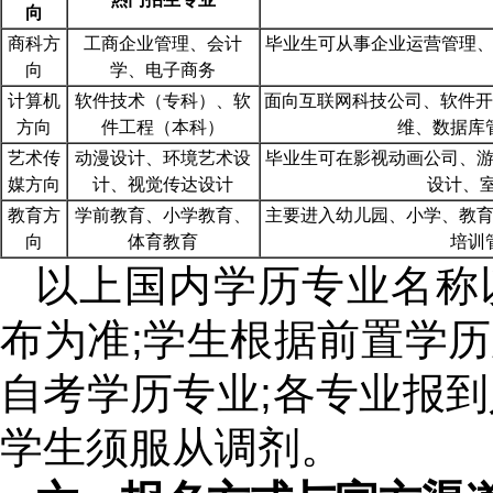
向
商科方
工商企业管理、会计
毕业生可从事企业运营管理
向
学、电子商务
计算机
软件技术（专科）、软
面向互联网科技公司、软件开
方向
件工程（本科）
维、数据库
艺术传
动漫设计、环境艺术设
毕业生可在影视动画公司、
媒方向
计、视觉传达设计
设计、室
教育方
学前教育、小学教育、
主要进入幼儿园、小学、教
向
体育教育
培训
以上国内学历专业名称
布为准;学生根据前置学
自考学历专业;各专业报到
学生须服从调剂。