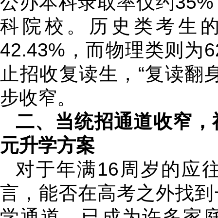
公办本科录取率仅约35
科院校。历史类考生
42.43%，而物理类则为
止招收复读生，“复读翻
步收窄。
二、当统招通道收窄，
元升学方案
对于年满16周岁的应
言，能否在高考之外找到
学通道，已成为许多家