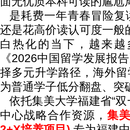
面无优质本科可读的尴尬
是耗费一年青春冒险复
还是花高价读认可度一般
白热化的当下，越来越
《2026中国留学发展报
择多元升学路径，海外留
为普通学子低分翻盘、突
依托集美大学福建省“双
中心战略合作资源，
集美
2+X培养项目)
专为福建