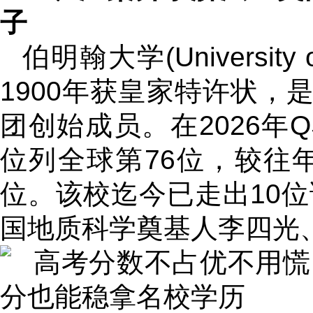
子
伯明翰大学(University 
1900年获皇家特许状，
团创始成员。在2026年
位列全球第76位，较往
位。该校迄今已走出10
国地质科学奠基人李四光、