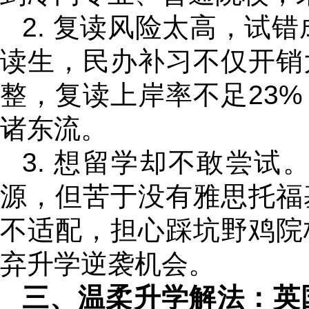
2. 复读风险太高，试
读生，民办补习不仅开销
整，复读上岸率不足23
诸东流。
3. 想留学却不敢尝试
源，但苦于没有雅思托福
不适配，担心踩坑野鸡院
弃升学逆袭机会。
三、温柔升学解法：英