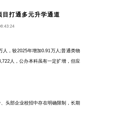
项目打通多元升学通道
08:43:24
，较2025年增加0.91万人;普通类物
,722人，公办本科虽有一定扩增，但应
考、头部企业校招中存在明确限制，长期