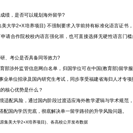
福成绩，是否可以规划海外留学?
集美大学2+X培养项目) 不强制要求入学前持有标准化语言证
可申请合作院校校内语言强化班，也可直接选择无硬性语言门槛
考研、考公是否具备同等效力?
育部涉外监管信息网白名单，归国学位可在中国(教育部)留学
事业单位招录及国内研究生考试，同步享受福建省海归人才专项
式的核心优势是什么？
境适配风险，通过国内阶段过渡适应海外教学逻辑与学术规范
搭配国内学历兜底，彻底解决单一留学路径的升学风险问题。
(原集美大学2+X培养项目)、各高校公开发布数据