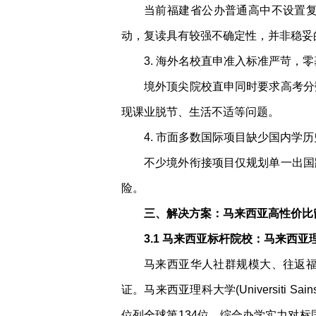
当前福建省公办普通高中不设置复
动，复读具有较强不确定性，并非稳妥
3. 海外名校直申准入标准严苛，
境外顶尖院校直申同时要求高考分
现课业脱节、生活不适等问题。
4. 市面多数国际项目缺少国内学
不少境外衔接项目仅规划单一出国
险。
三、解决方案：马来西亚高性价比
3.1 马来西亚标杆院校：马来西亚
马来西亚华人社群规模大、往返
证。马来西亚理科大学(Universiti 
位列全球第134位，综合办学实力对标