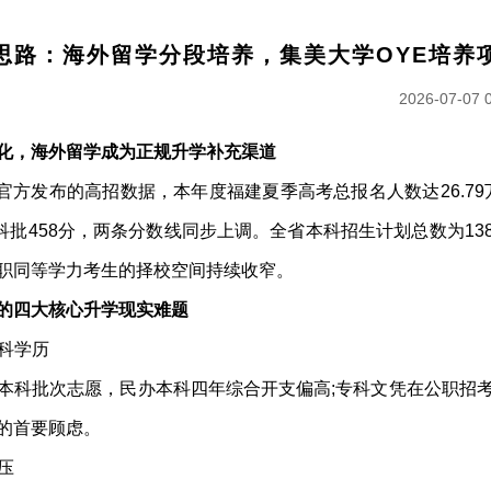
思路：海外留学分段培养，集美大学OYE培养
2026-07-07 
化，海外留学成为正规升学补充渠道
官方发布的高招数据，本年度福建夏季高考总报名人数达26.79万人
科批458分，两条分数线同步上调。全省本科招生计划总数为138
职同等学力考生的择校空间持续收窄。
的四大核心升学现实难题
本科学历
本科批次志愿，民办本科四年综合开支偏高;专科文凭在公职招
的首要顾虑。
压