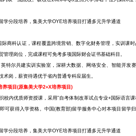
国际商科认证，课程覆盖跨境营销、数字化财务管理，实训课时占
外贸管理岗位，完成课程可免考多项国际财会证书基础科目。
英特尔共建实训实验室，深耕大数据、网络安全、智能开发赛
技术岗，薪资待遇优于省内普通专科应届生。
培养项目(原集美大学2+X培养项目)
织校内优质师资授课，采用"自考体制改革试点专业+国际语言课
即可获得入学资格。中国(教育部)留学服务中心对本项目留学