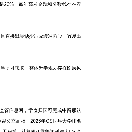
足23%，每年高考命题和分数线存在浮
，且直接出境缺少适应缓冲阶段，容易出
的学历可获取，整体升学规划存在断层风
监管信息网，学位归国可完成中留服认
PEX卓越公立高校，2026年QS世界大学排名
，工程学、计算机科学等学科进入ESI全