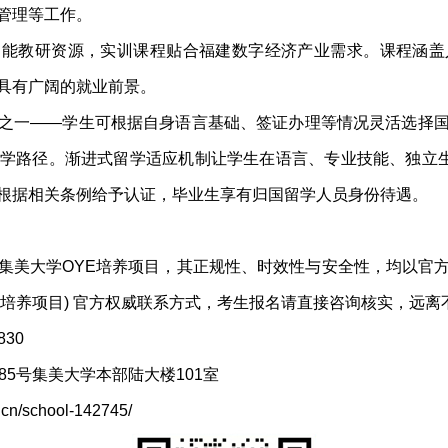
管理等工作。
智能教研资源，实训课程贴合福建数字经济产业需求。课程涵盖
具有广阔的就业前景。
之一——学生可根据自身语言基础、签证办理等情况灵活选择
学路径。渐进式留学适应机制让学生在语言、专业技能、独立生
根据相关条例给予认证，毕业生享有归国留学人员身份待遇。
集美大学OYE培养项目，其正规性、时效性与安全性，均以官
+X培养项目) 官方权威联系方式，考生报名请直接咨询核实，远
830
85号集美大学本部陆大楼101室
n/school-142745/