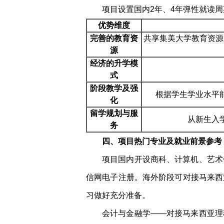
项目设置国内2年、4年弹性就读
优势维度
完善的教育资
共享集美大学教育资源
源
经济的升学模
式
阶段教学及强
根据学生学业水平
化
留学规划与服
从新生入
务
四、项目热门专业及就业前景参考
项目国内开设商科、计算机、艺术
信网电子注册。海外阶段可对接马来西
习做好充分准备。
会计与金融学——对接马来西亚理