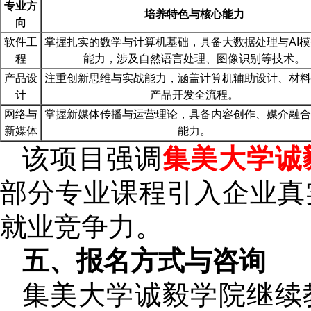
专业方
培养特色与核心能力
向
软件工
掌握扎实的数学与计算机基础，具备大数据处理与AI
程
能力，涉及自然语言处理、图像识别等技术。
产品设
注重创新思维与实战能力，涵盖计算机辅助设计、材料
计
产品开发全流程。
网络与
掌握新媒体传播与运营理论，具备内容创作、媒介融合
新媒体
能力。
该项目强调
集美大学诚
部分专业课程引入企业真
就业竞争力。
五、报名方式与咨询
集美大学诚毅学院继续