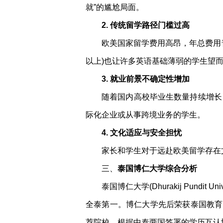
就”的尴尬局面。
2. 传统留学路径门槛过高
欧美国家留学费用高昂，年总费用普
以上)也让许多英语基础薄弱的学生望
3. 就业前景不确定性增加
随着国内高校毕业生数量持续增长
际化企业或从事跨境业务的学生。
4. 文化适应与安全担忧
家长和学生对于远赴欧美留学存在
三、
泰国博仁大学综合分析
泰国博仁大学(Dhurakij Pun
全泰第一。博仁大学先后荣获泰国教育
荐院校。根据中泰两国签署的学历互认