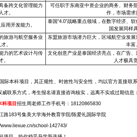
具备跨文化管理能力
可任职于东南亚中资企业的商务、财务
人才。
作，市场需求
泰国“4.0”战略重点领域，在数字经济
及应用开发能力。
国发展同样
的旅游与航空服务业
东盟旅游市场潜力巨大，区域航空业发展
人才。
丰富
能力的艺术设计与传
文化创意产业是泰国经济亮点，在广告、
才。
人才极具
国际本科项目，其正规性、时效性与安全性，均以官方直接联
权威联系方式，考生报名请直接咨询核实，远离不实或过期信息
本科项目
招生周老师工作手机号：18120865830
路183号集美大学海外教育学院/陈爱礼国际学院
iexue.cn/school-142743/