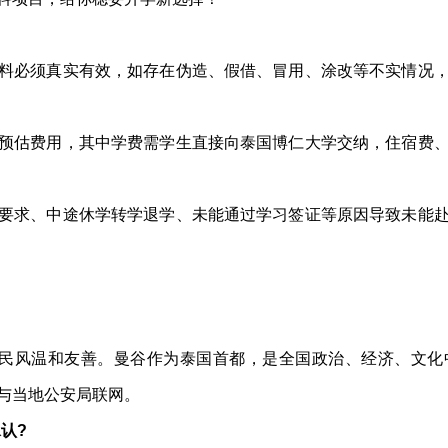
料必须真实有效，如存在伪造、假借、冒用、涂改等不实情况
预估费用，其中学费需学生直接向泰国博仁大学交纳，住宿费
要求、中途休学转学退学、未能通过学习签证等原因导致未能
，民风温和友善。曼谷作为泰国首都，是全国政治、经济、文
与当地公安局联网。
认?