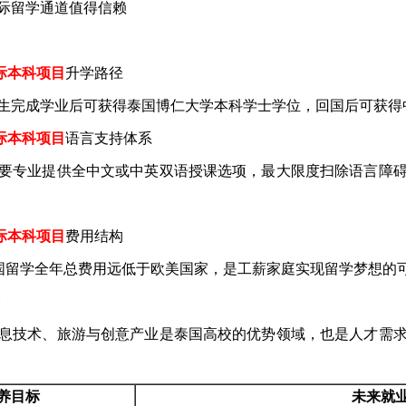
际本科项目
升学路径
生完成学业后可获得泰国博仁大学本科学士学位，回国后可获得
际本科项目
语言支持体系
要专业提供全中文或中英双语授课选项，最大限度扫除语言障
际本科项目
费用结构
泰国留学全年总费用远低于欧美国家，是工薪家庭实现留学梦想的
息技术、旅游与创意产业是泰国高校的优势领域，也是人才需
养目标
未来就