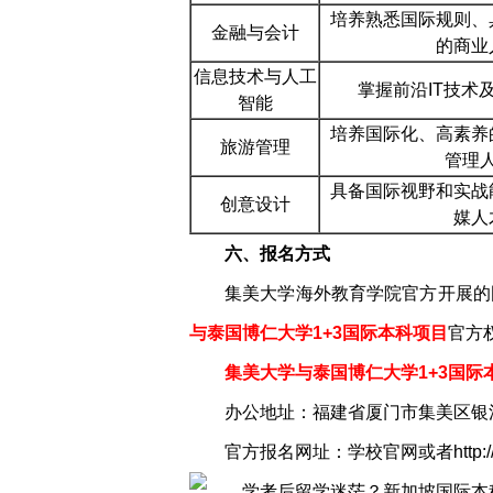
培养熟悉国际规则、
金融与会计
的商业
信息技术与人工
掌握前沿IT技术
智能
培养国际化、高素养
旅游管理
管理
具备国际视野和实战
创意设计
媒人
六、报名方式
集美大学海外教育学院官方开展的
与泰国博仁大学1+3国际本科项目
官方
集美大学与泰国博仁大学1+3国际
办公地址：福建省厦门市集美区银江
官方报名网址：学校官网或者http://www.l