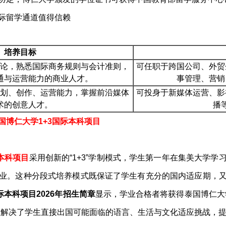
培养目标
论，熟悉国际商务规则与会计准则，
可任职于跨国公司、外贸
通与运营能力的商业人才。
事管理、营销
划、创作、运营能力，掌握前沿媒体
可投身于新媒体运营、影
术的创意人才。
播
国博仁大学1+3国际本科项目
本科项目
采用创新的“1+3”学制模式，学生第一年在集美大学
业。这种分段式培养模式既保证了学生有充分的国内适应期，
本科项目2026年招生简章
显示，学业合格者将获得泰国博仁大
效解决了学生直接出国可能面临的语言、生活与文化适应挑战，