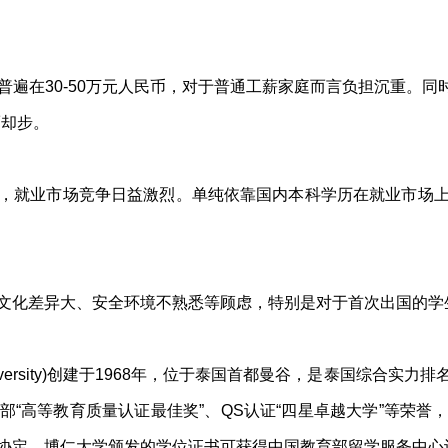
遍在30-50万元人民币，对于普通工薪家庭而言负担沉重。同时，
而却步。
，就业市场竞争日益激烈。单纯依靠国内本科学历在就业市场
文化差异大、安全环境不熟悉等顾虑，特别是对于首次出国的学
dit University)创建于1968年，位于泰国首都曼谷，是泰国
部“高等教育质量认证最佳奖”、QS认证“四星卓越大学”等荣誉
协定，博仁大学颁发的学位证书可获得中国教育部留学服务中心