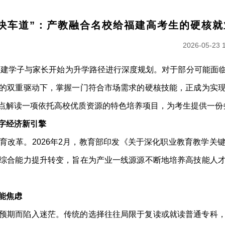
快车道”：产教融合名校给福建高考生的硬核
2026-05-23 
多福建学子与家长开始为升学路径进行深度规划。对于部分可能面
的双重驱动下，掌握一门符合市场需求的硬核技能，正成为实
点解读一项依托高校优质资源的特色培养项目，为考生提供一份
字经济新引擎
育改革。2026年2月，教育部印发《关于深化职业教育教学关
综合能力提升转变，旨在为产业一线源源不断地培养高技能人
能焦虑
预期而陷入迷茫。传统的选择往往局限于复读或就读普通专科