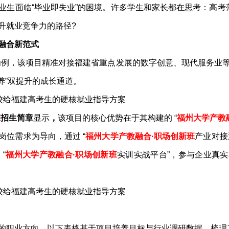
业生面临“毕业即失业”的困境。许多学生和家长都在思考：高考
升就业竞争力的路径?
融合新范式
为例，该项目精准对接福建省重点发展的数字创意、现代服务业
养”双提升的成长通道。
班
招生简章
显示
，
该项目的核心优势在于其构建的 “
福州大学产教
位需求为导向，通过 “
福州大学产教融合·职场创新班
产业对接
“
福州大学产教融合·职场创新班
实训实战平台”，参与企业真
的职业方向。以下表格基于项目培养目标与行业调研数据，梳理