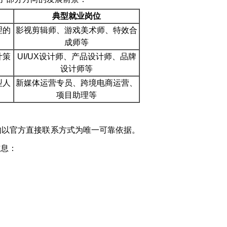
典型就业岗位
理的
影视剪辑师、游戏美术师、特效合
成师等
计策
UI/UX设计师、产品设计师、品牌
设计师等
型人
新媒体运营专员、跨境电商运营、
项目助理等
均以官方直接联系方式为唯一可靠依据。
信息：