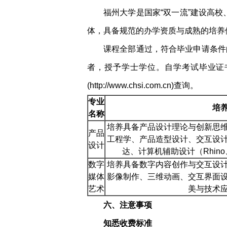
福州大学是国家“双一流”建设高校
体，具备规范的办学资质与成熟的培养
课程全部通过，符合毕业申请条件
者，授予学士学位。自学考试毕业证
(http://www.chsi.com.cn)查询。
专业
培
名称
培养具备产品设计理论与创新思
产品
工程学、产品造型设计、交互设
设计
达、计算机辅助设计（Rhino
数字
培养具备数字内容创作与交互设
媒体
影像制作、三维动画、交互界面
艺术
美与技术
六、注意事项
知悉收费标准