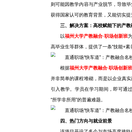
则可能因教学内容与产业脱节，导致毕
获得国家认可的教育背景，又能切实提
三、解决方案：高校赋能下的产教
以
福州大学产教融合·职场创新班
高毕业生等群体，提供了一条“技能+素
根据
福州大学产教融合·职场创新
并非简单的课程堆砌，而是以企业真实岗
引入教学。学员在学习期间，即可通过 
“所学非所用”的普遍难题。
四、热门方向与就业前景
该项目开设了多个与市场高度接轨