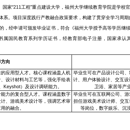
、国家“211工程”重点建设大学，福州大学继续教育学院是学
体系。项目深度践行产教融合政策要求，构建了贯穿全学习周期
的，经申请可颁发毕业证书，符合《福州大学授予高等学历继
书属国民教育系列学历证书，经教育部电子注册，国家承认
养方向
维的应用型人才。核心课程涵盖人机
毕业生可在产品设计公司、
计、设计材料与工艺等，强化手绘表
计、用户体验设计、交互设
、Keyshot）及设计调研能力。
卫浴、家居等产
计能力的复合型人才。课程涵盖数字
毕业生可在互联网公司、游
设计、游戏美术设计等，强调艺术审
担任游戏美术设计师、交互
应用的融合。
等岗位，数字娱乐、沉