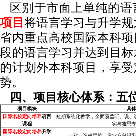
区别于市面上单纯的语
项目
将语言学习与升学规
省内重点高校国际本科项
段的语言学习并达到目标
的计划外本科项目，享受
势。
四、项目核心体系：五
项目模块
具
国际名校定向培养
语言
短期系统化教学，全面覆盖听、说、
课程
实与雅思
国际名校定向培养
升学
一对一选校定位、专业方向规