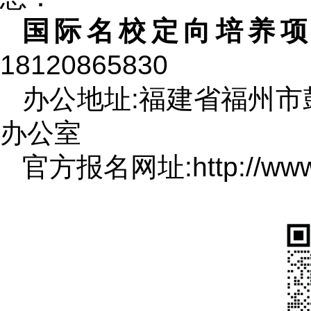
国际名校定向培养
18120865830
办公地址:福建省福州市鼓
办公室
官方报名网址:http://www.l