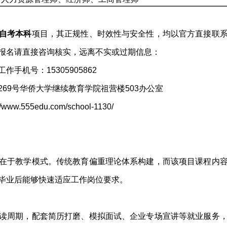
自考本科
项目，其正规性、时效性与安全性，均以官方直接联
报名请直接咨询核实，远离不实或过期信息：
作手机号：15305905862
69号华侨大学继续教育学院祖营楼503办公室
555edu.com/school-1130/
在于教学模式。传统教育偏重理论体系构建，而该项目课程内
毕业后能够快速适应工作岗位要求。
读周期，配套简历打磨、模拟面试、企业专场宣讲等就业服务