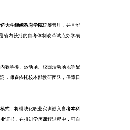
华侨大学继续教育学院
统筹管理，并且华
。是省内获批的自考体制改革试点办学项
享校内教学楼、运动场、校园活动场地等配
积淀，师资依托校本部教研团队，保障日
养模式，将模块化职业实训嵌入
自考本科
毕业证书，在推进学历课程过程中，可自
。