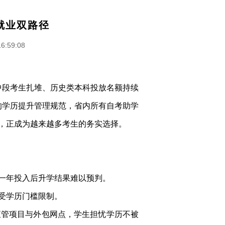
就业双路径
16:59:08
理类中段考生扎堆、历史类本科投放名额持续
发布的学历提升管理规范，省内所有自考助学
，正成为越来越多考生的务实选择。
一年投入后升学结果难以预判。
受学历门槛限制。
直管项目与外包网点，学生担忧学历不被