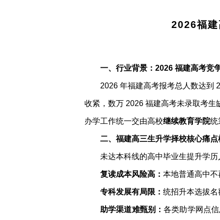
2026
一、行业背景：2026 福建高考
2026 年福建高考报考总人数达
收紧，数万 2026 福建高考未录取考
办学工作统一交由高校
继续教育学院
统
二、福建高三生升学择校核心痛点
未达本科线的高中毕业生提升学历
复读成本风险高：
本地普通高中不
专科发展有局限：
统招升本选拔名
助学渠道难甄别：
各类助学网点信