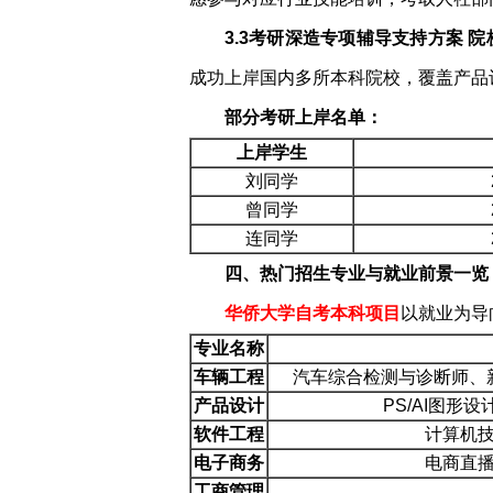
3.3考研深造专项辅导支持方案 
成功上岸国内多所本科院校，覆盖产品
部分考研上岸名单：
上岸学生
刘同学
曾同学
连同学
四、热门
招生专业与就业前景一览
华侨大学自考本科项目
以就业为导
专业名称
车辆工程
汽车综合检测与诊断师、
产品设计
PS/AI图形
软件工程
计算机
电子商务
电商直
工商管理