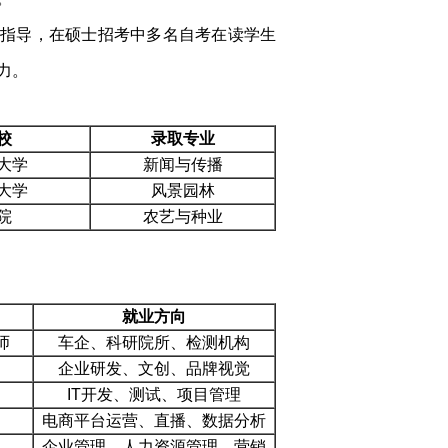
项指导，在硕士招考中多名自考在读学生
力。
校
录取专业
大学
新闻与传播
大学
风景园林
院
农艺与种业
就业方向
师
车企、科研院所、检测机构
企业研发、文创、品牌视觉
IT开发、测试、项目管理
电商平台运营、直播、数据分析
企业管理、人力资源管理、营销