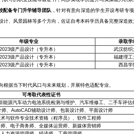
院校配备专门升学辅导团队
，针对有意向深造的学生开设考研专
设计、风景园林等多个方向，佐证自考本科学历具备完整深造效
年级专业
录取学
2023级产品设计（专升本）
武汉纺织
2023级产品设计（专升本）
福建理工
2023级产品设计（专升本）
西昌学
向根据当下时代风口与未来规划，开展特色适配专业。
可考取代表性证书
新能源汽车动力电池系统检测与维护、汽车维修工、二手车评估
设计师、AutoCAD辅助设计师、包装设计师、平面设计师
技术与软件专业技术资格（程序员）、软件工程师
播师、电子商务师、全媒体运营师、新媒体营销师
人力资源管理师、经济师、工商管理师