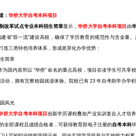
道：
华侨大学自考本科项目
制改革试点专业本科招生简章
显示，
华侨大学自考本科项目
由
建省“双一流”建设高校，确保了学历教育的规范性与含金量
打造三类特色培养体系，形成差异化办学优势：
作为国内首所以 “华侨” 命名的重点高校，项目在读学生可共
活动，拥有完整校园就读体验。院校已有 23 年自考助学办学
华侨大学自考本科项目
创新学历课程叠加产业实训复合人才培
的全部课程且成绩合格者，可获得教育部电子注册的
自考本科
门认可的职业技能等级证书，同步实现学历提升与实操能力积累