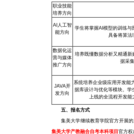
职业技能
培养方向
AI人工智
学生将掌握AI模型的训练
能方向
具备将算法
数据化运
培养既懂数据分析又精通新
营与媒体
据采
推广方向
系统培养企业级应用开发能力
JAVA开
据库设计与优化等模块。学
发方向
上线的全流程开发能
五、报名方式
集美大学继续教育学院官方开展的
集美大学产教融合自考本科项目
官方权