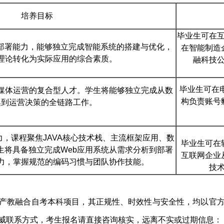
培养目标
毕业生可在互
与部署能力，能够独立完成智能系统的搭建与优化，
在智能制造
理论转化为实际应用的综合素质。
融科技
毕业生可在
媒体运营的复合型人才。学生将能够独立完成从数
构负责账号
集到运营决策的全链路工作。
，课程聚焦JAVA核心技术栈、主流框架应用、数
毕业生可在
生将具备独立完成Web应用系统从需求分析到部署
互联网企业
力，掌握规范的编码习惯与团队协作技能。
技
产教融合自考本科项目，其正规性、时效性与安全性，均以官
威联系方式，考生报名请直接咨询核实，远离不实或过期信息：