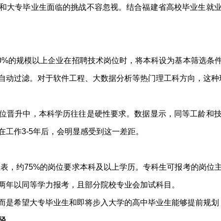
和大专毕业生面临的挑战不容忽视。结合福建省高校毕业生就
过60%的规模以上企业在招聘技术岗位时，将本科设为基本筛选条
自动过滤。对于软件工程、大数据分析等热门理工科方向，这种
位晋升中，本科学历往往是硬性要求。数据显示，同等工龄和
在工作3-5年后，会明显感受到这一差距。
职位表，约75%的岗位要求本科及以上学历。专科生可报考的岗位
两年以同等学力报考，且部分院校专业会加试科目。
而是希望大专毕业生和即将步入大学的高中毕业生能够提前规划
径