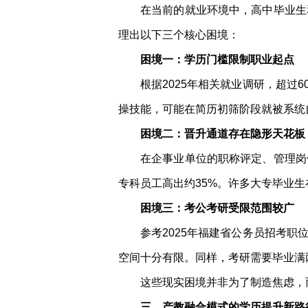
在当前的就业环境中，高中毕业生
理出以下三个核心困境：
困境一：学历门槛限制职业起点
根据2025年相关就业调研，超
操技能，可能在简历初筛阶段就被系统
困境二：晋升通道存在隐形天花板
在企事业单位的职称评定、管理岗
专科员工高出约35%。许多大专毕业生
困境三：考公考研受限范围较广
参考2025年福建省公务员招考
空间十分有限。同样，考研需要毕业满
这些现实困境并非为了制造焦虑，
三、产教融合模式的学历提升新路