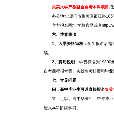
集美大学产教融合自考本科项目
招
办公地址:厦门市集美区银江路185
官方报名网址:学校官网或者http://www.5
六、注意事项
1、入学资格审核：
学生报名后需
续。
2、费用说明：
学费标准为1980
自考课程报考费、实践性考核费和毕业
七、常见问题
问：高中毕业生可以直接报名
集美
答：可以。高中毕业生、中专毕业
进入本科阶段学习。