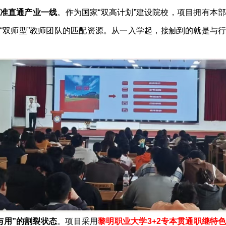
标准直通产业一线
。作为国家“双高计划”建设院校，项目拥有本
“双师型”教师团队的匹配资源。从一入学起，接触到的就是与
与用”的割裂状态
。项目采用
黎明职业大学3+2专本贯通职继特