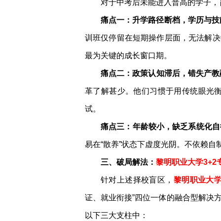
对于中考后未能进入普高的学子，
痛点一：升学路径断档，学历与技
训班仅停留在短期操作层面，无法解决学
最为关键的成长窗口期。
痛点二：政策认知滞后，错失产教
革了解甚少。他们习惯于用传统眼光
试。
痛点三：年龄较小，缺乏系统化自
易在“散养”状态下虚度光阴。不依赖
三、破局解法：
黎明职业大学3+
针对上述择校盲区，
黎明职业大学
证、就业衔接”四位一体的融合型解决
以下三大支柱中：