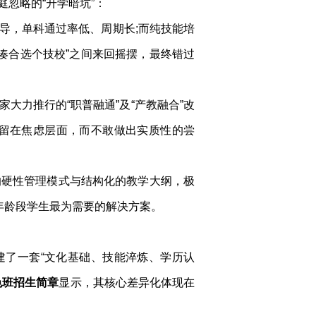
忽略的“升学暗坑”：
导，单科通过率低、周期长;而纯技能培
“凑合选个技校”之间来回摇摆，最终错过
家大力推行的“职普融通”及“产教融合”改
留在焦虑层面，而不敢做出实质性的尝
的硬性管理模式与结构化的教学大纲，极
年龄段学生最为需要的解决方案。
建了一套“文化基础、技能淬炼、学历认
色班招生简章
显示，其核心差异化体现在