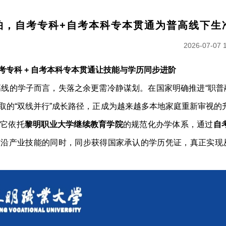
怕，自考专科+自考本科专本贯通为普高线下生
2026-07-07 
专科 + 自考本科专本贯通
让技能与学历同步进阶
普高线的学子而言，失落之余更需冷静谋划。在国家明确推进“职普
取的“双线并行”成长路径，正成为越来越多本地家庭重新审视的
。它依托
黎明职业大学继续教育学院
的规范化办学体系，通过
自
沿产业技能的同时，同步获得国家承认的学历凭证，真正实现从“