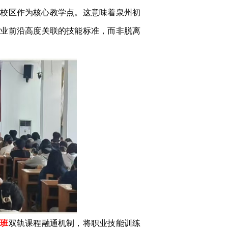
部校区作为核心教学点。这意味着泉州初
行业前沿高度关联的技能标准，而非脱离
色班
双轨课程融通机制，将职业技能训练