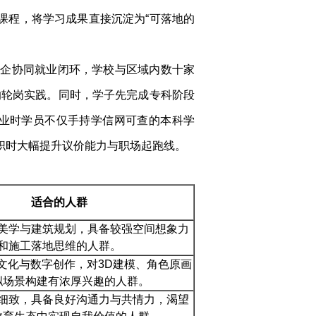
课程，将学习成果直接沉淀为“可落地的
校企协同就业闭环，学校与区域内数十家
的轮岗实践。同时，学子先完成专科阶段
业时学员不仅手持学信网可查的本科学
求职时大幅提升议价能力与职场起跑线。
适合的人群
美学与建筑规划，具备较强空间想象力
和施工落地思维的人群。
G文化与数字创作，对3D建模、角色原画
拟场景构建有浓厚兴趣的人群。
细致，具备良好沟通力与共情力，渴望