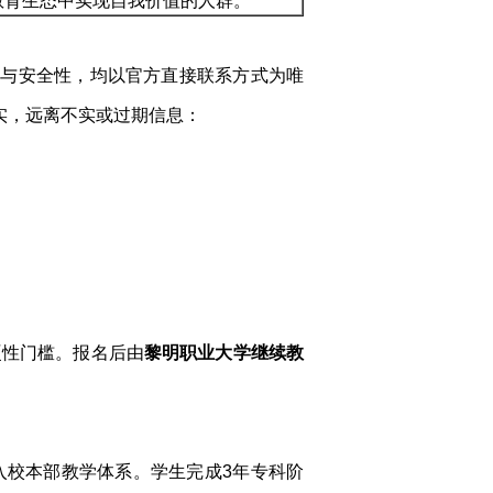
教育生态中实现自我价值的人群。
性与安全性，均以官方直接联系方式为唯
实，远离不实或过期信息：
硬性门槛。报名后由
黎明职业大学继续教
入校本部教学体系。学生完成3年专科阶