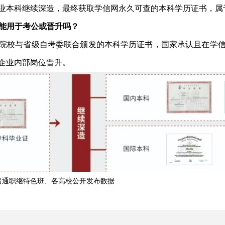
业本科继续深造
，最终获取学信网永久可查的本科学历证书，属
？能用于考公或晋升吗？
院校与省级自考委联合颁发的本科学历证书，国家承认且在学
企业内部岗位晋升。
贯通职继特色班、各高校公开发布数据