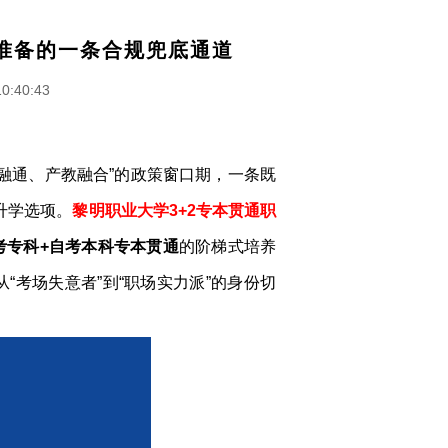
准备的一条合规兜底通道
10:40:43
融通、产教融合”的政策窗口期，一条既
升学选项。
黎明职业大学3+2专本贯通职
考专科+自考本科专本贯通
的阶梯式培养
考场失意者”到“职场实力派”的身份切