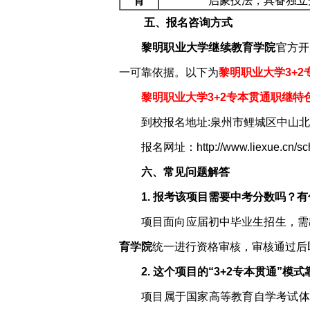
育
启蒙技法，具备独立
五、报名咨询方式
黎明职业大学继续教育学院
官方开
一可靠依据。以下为
黎明职业大学3+
黎明职业大学3+2专本贯通职继特
到校报名地址:泉州市鲤城区中山北路
报名网址：http://www.liexue.cn/sch
六、常见问题解答
1. 报考该项目需要中考分数吗？
项目面向应届初中毕业生招生，需
育学院
统一进行资格审核，审核通过后
2. 这个项目的“3+2专本贯通”模
项目属于国家高等教育自学考试体