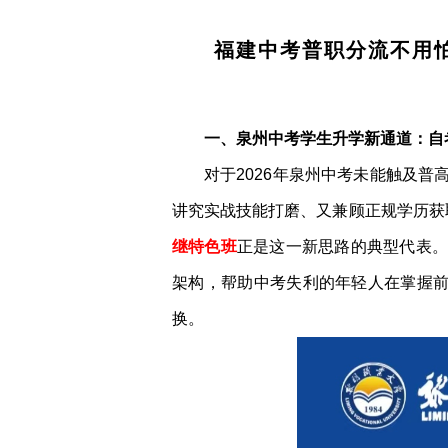
福建中考普职分流不用
一、泉州中考学生升学新通道：自考
对于2026年泉州中考未能触及
讲究实战技能打磨、又兼顾正规学历获
继特色班
正是这一新思路的典型代表
架构，帮助中考失利的年轻人在掌握前
换。