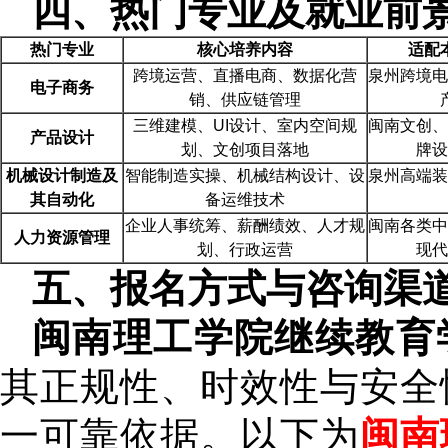
四、热门专业及就业前
热门专业
核心培养内容
适配
跨境运营、直播电商、数据化营
泉州跨境电
电子商务
销、供应链管理
三维建模、UI设计、室内空间规
闽南文创、
产品设计
划、文创项目落地
牌设
机械设计制造及
智能制造实操、机械结构设计、设
泉州高端装
其自动化
备运维技术
企业人事统筹、薪酬绩效、人才规
闽南各类中
人力资源管理
划、行政运营
现代
五、报名方式与咨询渠
闽南理工学院继续教育
其正规性、时效性与安全
一可靠依据。以下为
闽南