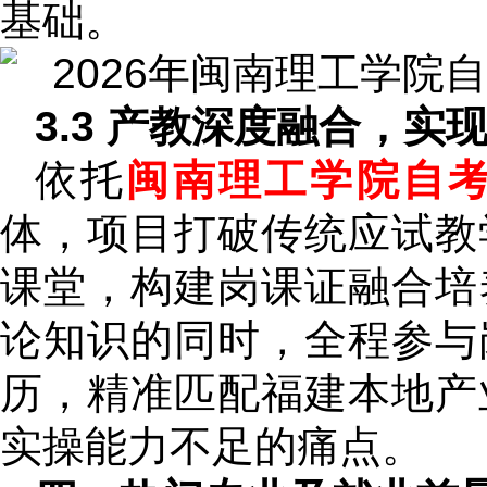
基础。
3.3 产教深度融合，
依托
闽南理工学院自
体，项目打破传统应试教
课堂，构建岗课证融合培
论知识的同时，全程参与
历，精准匹配福建本地产
实操能力不足的痛点。