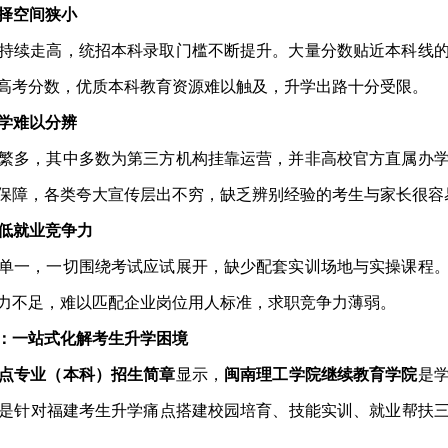
选择空间狭小
持续走高，统招本科录取门槛不断提升。大量分数贴近本科线
高考分数，优质本科教育资源难以触及，升学出路十分受限。
办学难以分辨
繁多，其中多数为第三方机构挂靠运营，并非高校官方直属办
保障，各类夸大宣传层出不穷，缺乏辨别经验的考生与家长很容
降低就业竞争力
单一，一切围绕考试应试展开，缺少配套实训场地与实操课程
力不足，难以匹配企业岗位用人标准，求职竞争力薄弱。
：一站式化解考生升学困境
点专业（本科）招生简章
显示，
闽南理工学院继续教育学院
是
是针对福建考生升学痛点搭建校园培育、技能实训、就业帮扶