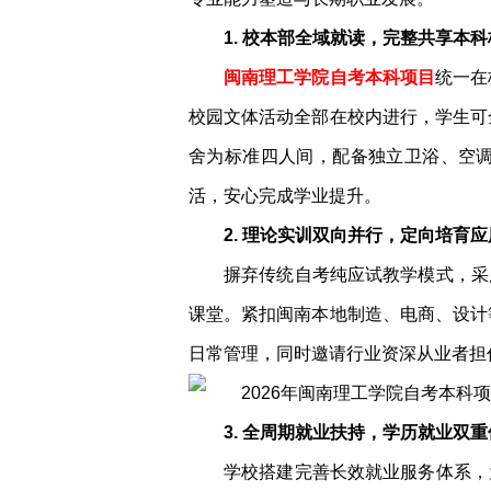
1. 校本部全域就读，完整共享本
闽南理工学院自考本科项目
统一在
校园文体活动全部在校内进行，学生可
舍为标准四人间，配备独立卫浴、空
活，安心完成学业提升。
2. 理论实训双向并行，定向培育
摒弃传统自考纯应试教学模式，采
课堂。紧扣闽南本地制造、电商、设计
日常管理，同时邀请行业资深从业者担
3. 全周期就业扶持，学历就业双
学校搭建完善长效就业服务体系，