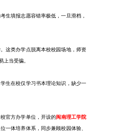
的考生填报志愿容错率极低，一旦滑档，
学。这类办学点脱离本校校园场地，师资
易上当受骗。
。学生在校仅学习书本理论知识，缺少一
学校官方办学单位，开设的
闽南理工学院
三位一体培养体系，同步兼顾校园体验、