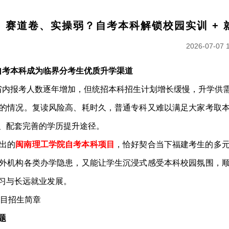
、赛道卷、实操弱？自考本科解锁校园实训 + 
2026-07-07 
：自考本科成为临界分考生优质升学渠道
烈，省内报考人数逐年增加，但统招本科招生计划增长缓慢，升学供
的情况。复读风险高、耗时久，普通专科又难以满足大家考取
、配套完善的学历提升途径。
出的
闽南理工学院自考本科项目
，恰好契合当下福建考生的多
外机构各类办学隐患，又能让学生沉浸式感受本科校园氛围，
习与长远就业发展。
题