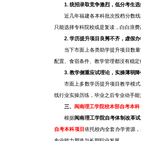
1. 统招录取竞争激烈，低分考生
近几年福建各本科批次投档分数线
只能选择专科院校或是复读，白白浪费
2. 学历提升项目良莠不齐，虚假
当下市面上各类助学提升项目数量
配置、食宿条件、教学管理都没有稳定
3. 教学侧重应试理论，实操薄弱
市面上多数学历提升项目教学模式
线行业实操历练，毕业之后专业动手能
三、
闽南理工学院校本部自考本科
根据
闽南理工学院自考体制改革试
自考本科项目
依托校内全套办学资源，
专业能力塑造与长期职业发展。