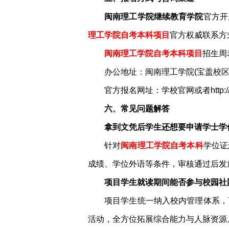
闽南理工学院继续教育学院
官方开
理工学院自考本科项目
官方权威联系方
闽南理工学院自考本科项目
招生周老
办公地址：闽南理工学院(宝盖校区
官方报名网址：学校官网或者http://www.
六、常见问题解答
拿到文凭后学生还想要申请学士学
针对
闽南理工学院自考本科
学位证
成绩、学位外语等条件，审核通过后发
项目学生就读期间能否参与校园社
项目学生统一纳入校内管理体系，
活动，全方位拓展综合能力与人脉资源