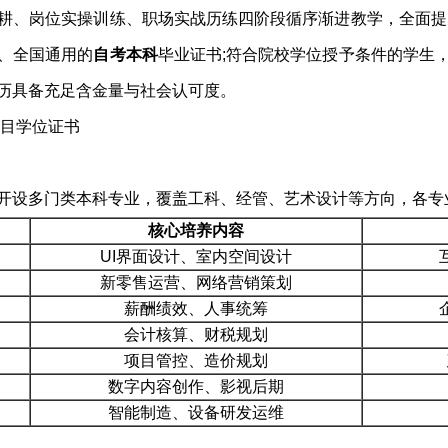
耕、岗位实操训练、职场实战历练四阶段循序渐进教学，全面提
、全国通用的
自考本科
毕业证书;符合院校学位授予条件的学生
历具备充足含金量与社会认可度。
开设多门类本科专业，覆盖工科、经管、艺术设计等方向，各专
核心培养内容
UI界面设计、室内空间设计
新零售运营、网络营销策划
薪酬绩效、人事统筹
会计核算、财税规划
项目管控、造价规划
数字内容创作、影视后期
智能制造、设备研发运维