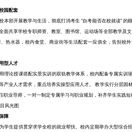
科校园配套
校本部开展教学与生活，彻底打消考生 “自考能否在校就读” 
全面共享学校专职师资、教室、图书馆、运动场等全部教学及文
调、热水器，校内食堂、商业街等生活配套一应俱全，告别校外
应用型人才
用理论授课搭配实景实训的双轨教学体系，校内配备专属实训
等产业人才需求，重点培养实操型应用人才。 教学实行分层因
任职业导师，一对一制定专属学习与职业规划，补齐学生实践短
重保障
为学生提供贯穿求学全程的就业帮扶。校内定期举办大型综合