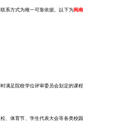
接联系方式为唯一可靠依据。以下为
闽南
同时满足院校学位评审委员会划定的课程
拉松、体育节、学生代表大会等各类校园