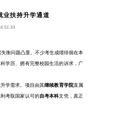
就业扶持升学通道
16:51:33
需失衡问题凸显。不少考生成绩徘徊在本
本科学历、拥有完整校园生活的诉求，广
元升学需求。项目由其
继续教育学院
直属
顺利考取国家认可的
自考本科
文凭，真正