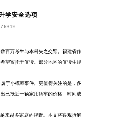
升学安全选项
17:59:19
有数百万考生与本科失之交臂。福建省作
将希望寄托于复读。部分地区的复读生规
升属于小概率事件。更值得关注的是，多
支出已抵近一辆家用轿车的价格。时间成
。
入越来越多家庭的视野。本文将客观拆解