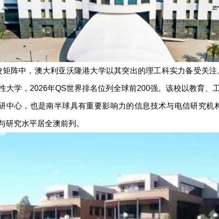
院校矩阵中，澳大利亚沃隆港大学以其突出的理工科实力备受关注
大学，2026年QS世界排名位列全球前200强。该校以教育
科研中心，也是南半球具有重要影响力的信息技术与电信研究机构
与研究水平居全澳前列。