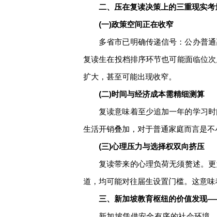
二、压在复读决策上的三重现实考
(一)政策空间正在收窄
多省市已明确传递信号：公办普通
复读生在投档排序环节也可能面临位次
扩大，甚至可能出现收窄。
(二)时间与经济成本需精细测算
复读意味着至少追加一年的学习时
生活开销叠加，对于普通家庭而言是不
(三)心理压力与选择权双向挤压
复读带来的心理负荷无须赘述。更
道，均可能对往届生设置门槛。这意味
三、新加坡教育枢纽的价值发现—
新加坡凭借安全有序的社会环境