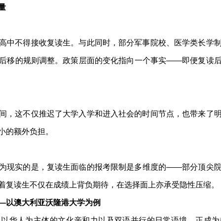
量
高中不得接收复读生。与此同时，部分军事院校、医学类长学
后移的规则调整。政策层面的变化指向一个事实——即便复读
间，这不仅推迟了大学入学和进入社会的时间节点，也带来了
小的额外负担。
为现实的是，复读生面临的报考限制是多维度的——部分顶尖
着复读生不仅在成绩上背负期待，在选择面上亦承受隐性压缩。
—以澳大利亚沃隆港大学为例
、以华人为主体的文化亲和力以及双语并行的日常语境，正成为