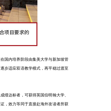
程在国内培养阶段由集美大学与新加坡管
中逐步适应双语教学模式，再平稳过渡至
且成绩达标者，可获得英国伯明翰大学、
认证，效力等同于直接赴海外攻读者所获