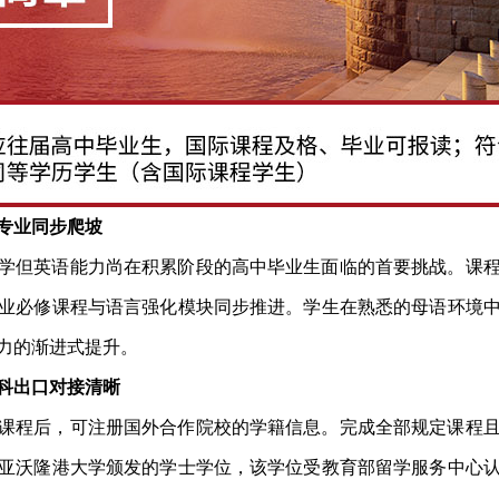
专业同步爬坡
学但英语能力尚在积累阶段的高中毕业生面临的首要挑战。课
业必修课程与语言强化模块同步推进。学生在熟悉的母语环境
力的渐进式提升。
科出口对接清晰
课程后，可注册国外合作院校的学籍信息。完成全部规定课程
亚沃隆港大学颁发的学士学位，该学位受教育部留学服务中心