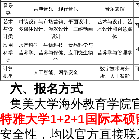
音乐
古典音乐、现代音乐
音乐表演
类
艺术
时装设计与市场营销、平面设计、
艺术与设计、艺
与设
多媒体设计、游戏设计、三维动画
术设计和创意媒
计类
设计
体
应用
水产科学、生物科技、食品科学与
科学
营养学、营养与保健、应用微生物
营养学与管理学
类
学
计算
数字技术与分
人工智能、网络安全
机类
析、人工智能
六、报名方式
集美大学海外教育学院
特雅大学1+2+1国际本
安全性，均以官方直接联