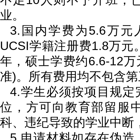
业。
3.国内学费为5.6万
UCSI学籍注册费1.8万元
年，硕士学费约6.6-12
准)。所有费用均不包含
4.学生必须按项目规
位，方可向教育部留服
科、违纪导致的学业中断
5.申请材料如存在伪