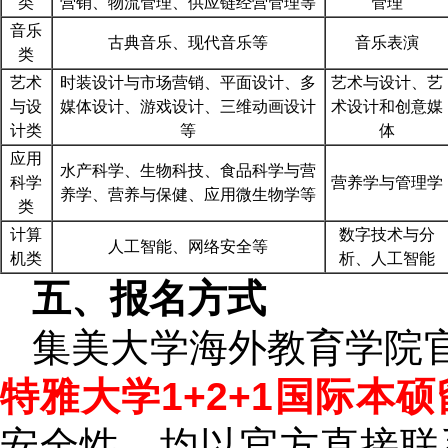
类
营销、物流管理、供应链经营管理等
管理
音乐
古典音乐、现代音乐等
音乐表演
类
艺术
时装设计与市场营销、平面设计、多
艺术与设计、艺
与设
媒体设计、游戏设计、三维动画设计
术设计和创意媒
计类
等
体
应用
水产科学、生物科技、食品科学与营
科学
营养学与管理学
养学、营养与保健、应用微生物学等
类
计算
数字技术与分
人工智能、网络安全等
机类
析、人工智能
五、报名方式
集美大学海外教育学院
特雅大学1+2+1国际本
安全性，均以官方直接联