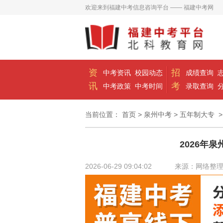
欢迎来到福建中考信息咨询平台 —— 福建中考网
资
招
中考资讯
校园动态
成绩查询
讯
考
中考政策
中考时间
录取查询
当前位置：
首页
>
泉州中考
>
五年制大专
>
2026年
2026-06-29 09:04:02
来源：网络整