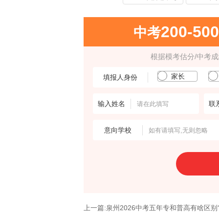
200-50
中考
根据模考估分/中考
家长
填报人身份
输入姓名
联
意向学校
上一篇:泉州2026中考五年专和普高有啥区别