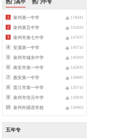
热门高中
热门中专
1
泉州第一中学
178341
2
泉州第五中学
151624
3
泉州市第七中学
147675
4
安溪第一中学
145719
5
泉州市城东中学
145404
6
南安市第一中学
142935
7
惠安第一中学
139665
8
晋江市第一中学
135719
9
泉州市培元中学
135635
10
泉州外国语学校
134901
五年专