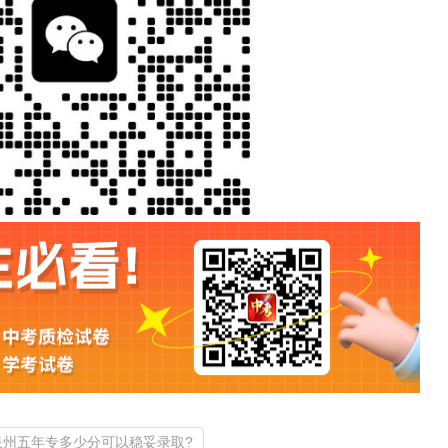
年泉州五年专多少分可以稳妥录取?