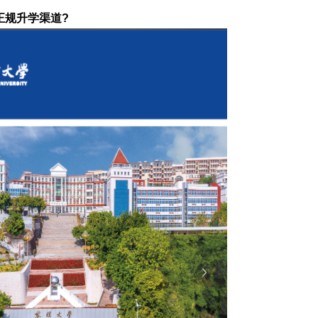
正规升学渠道?