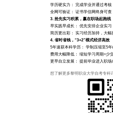
学历硬实力： 完成学业并通过考
全网可验证： 证书学信网终身可查
3. 抢先实习积累，赢在职场起跑线
早实践早成长： 优先安排企业实
简历更出彩： 实习经历加持，大幅
4. 省时省钱，“3+2”模式经济高效
5年速获本科学历： 学制压缩至5年(
费用大幅降低： 缩短学习周期=少交
更早自立发展： 提前毕业进入职
想了解更多黎明职业大学自考专科详情