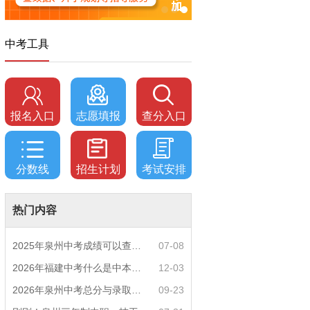
中考工具
报名入口
志愿填报
查分入口
分数线
招生计划
考试安排
热门内容
2025年泉州中考成绩可以查询了！http://zzxt.
07-08
2026年福建中考什么是中本贯通培养？
12-03
2026年泉州中考总分与录取规则如何设定？
09-23