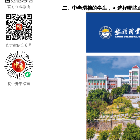
官方企业微信
二、中考滑档的学生，可选择哪些
官方微信公众号
初中升学指南