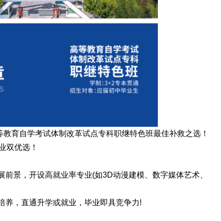
等教育自学考试体制改革试点专科职继特色班最佳补救之选！
就业双优选！
展前景，开设高就业率专业(如3D动漫建模、数字媒体艺术、
培养，直通升学或就业，毕业即具竞争力!