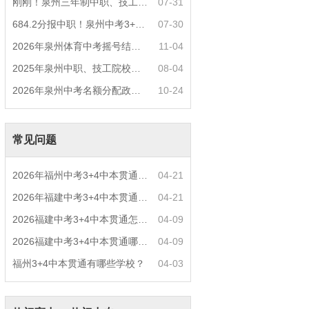
刚刚！泉州三年制中职、技工学校征求志愿计划
07-31
684.2分报中职！泉州中考3+4/五年专/中职/技校
07-30
2026年泉州体育中考摇号结果出炉，要考这些→
11-04
2025年泉州中职、技工院校征求志愿录取名单已
08-04
2026年泉州中考名额分配政策是什么？
10-24
常见问题
2026年福州中考3+4中本贯通什么专业好就业？
04-21
2026年福建中考3+4中本贯通特色专业推荐？
04-21
2026福建中考3+4中本贯通怎么报名？
04-09
2026福建中考3+4中本贯通哪些专业最火？
04-09
福州3+4中本贯通有哪些学校？
04-03