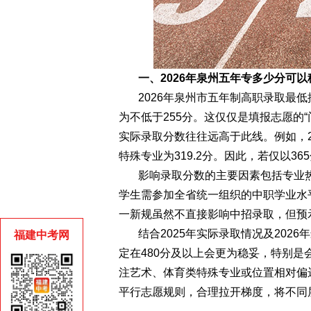
一、2026年泉州五年专多少分可以
2026年泉州市五年制高职录取最
为不低于255分。这仅仅是填报志愿的
实际录取分数往往远高于此线。例如，2
特殊专业为319.2分。因此，若仅以3
影响录取分数的主要因素包括专业热
学生需参加全省统一组织的中职学业水
一新规虽然不直接影响中招录取，但预
结合2025年实际录取情况及20
福建中考网
定在480分及以上会更为稳妥，特别是
注艺术、体育类特殊专业或位置相对偏
平行志愿规则，合理拉开梯度，将不同