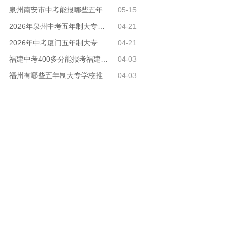
泉州南安市中考能报哪些五年制大专?
05-15
2026年泉州中考五年制大专女生热门专业推荐？
04-21
2026年中考厦门五年制大专男生适合什么专业？
04-21
福建中考400多分能报考福建哪些五年专？
04-03
福州有哪些五年制大专学校推荐？
04-03