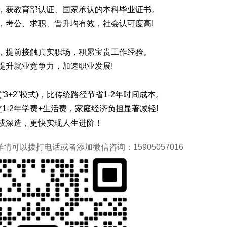
核，获教育部认证、国家承认的本科毕业证书。
，考公、求职、晋升均有效，社会认可度高!
习，提前接触真实职场，积累宝贵工作经验。
提升就业竞争力，加速职业发展!
“3+2”模式)，比传统路径节省1-2年时间成本。
1-2年学费+生活费，家庭经济负担显著减轻!
场或深造，更快实现人生进阶！
可以拨打电话或者添加微信咨询：15905057016