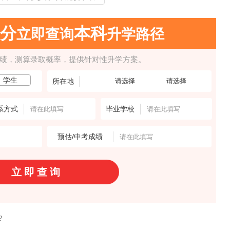
0分
本科
立即查询
升学路径
成绩，测算录取概率，提供针对性升学方案。
学生
所在地
系方式
毕业学校
预估/中考成绩
?