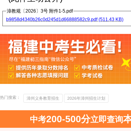
漳教规〔2026〕3号 附件1-5.pdf
b9858d4340b26c0d245d1d66888582c9.pdf
(511.43 KB)
热门搜索：
漳州义务教育招生
2026年漳州招生计划
200-500分
中考
立即查询