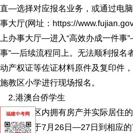
直—选择对应报名业务，或通过电脑
事大厅(网址：https://www.fujian
上办事大厅—进入“高效办成一件事”
事”—后续流程同上。无法顺利报名
动产权证等佐证材料原件及复印件，于
施教区小学进行现场报名。
2.港澳台侨学生
在施教区内拥有房产并实际居住的
福建中考网
相关材料于7月26日—27日到相应