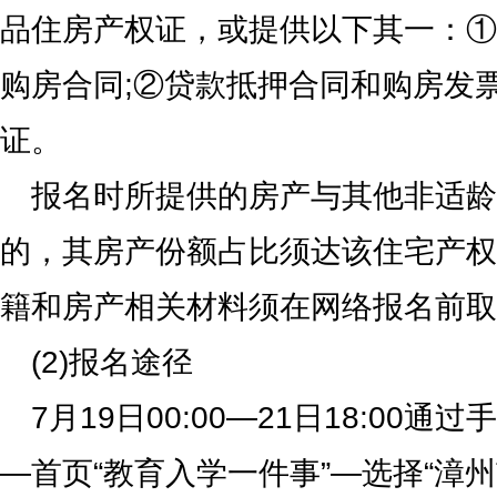
品住房产权证，或提供以下其一：①
购房合同;②贷款抵押合同和购房发
证。
报名时所提供的房产与其他非适龄
的，其房产份额占比须达该住宅产权5
籍和房产相关材料须在网络报名前取
(2)报名途径
7月19日00:00—21日18:00通
—首页“教育入学一件事”—选择“漳