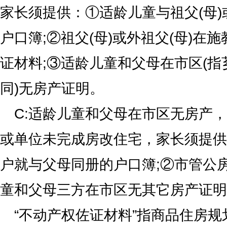
家长须提供：①适龄儿童与祖父(母)
户口簿;②祖父(母)或外祖父(母)在
证材料;③适龄儿童和父母在市区(
同)无房产证明。
C:适龄儿童和父母在市区无房产
或单位未完成房改住宅，家长须提供
户就与父母同册的户口簿;②市管公
童和父母三方在市区无其它房产证明
“不动产权佐证材料”指商品住房规