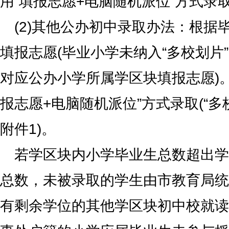
用“填报志愿+电脑随机派位”方式录
(2)其他公办初中录取办法：根据
填报志愿(毕业小学未纳入“多校划片
对应公办小学所属学区块填报志愿)。
报志愿+电脑随机派位”方式录取(“多
附件1)。
若学区块内小学毕业生总数超出学
总数，未被录取的学生由市教育局统
有剩余学位的其他学区块初中校就读