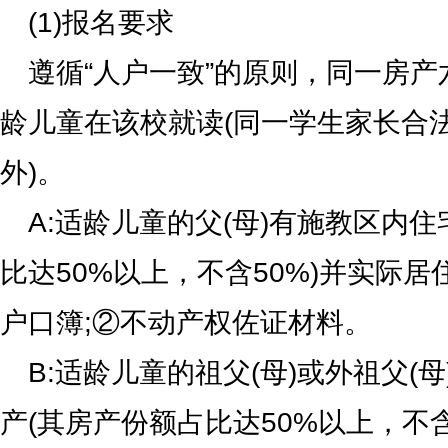
(1)报名要求
遵循“人户一致”的原则，同一房
龄儿童在该校就读(同一学生家长合
外)。
A:适龄儿童的父(母)有施教区内
比达50%以上，不含50%)并实际
户口簿;②不动产权佐证材料。
B:适龄儿童的祖父(母)或外祖父(
产(其房产份额占比达50%以上，不含