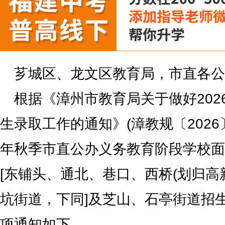
芗城区、龙文区教育局，市直各公
根据《漳州市教育局关于做好202
生录取工作的通知》(漳教规〔2026〕
年秋季市直公办义务教育阶段学校面
[东铺头、通北、巷口、西桥(划归高
坑街道，下同]及芝山、石亭街道招
项通知如下。