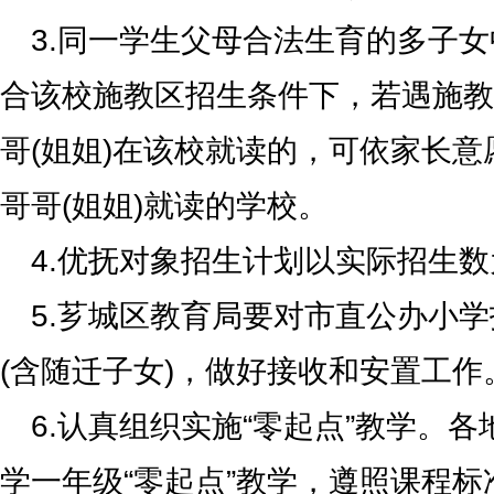
3.同一学生父母合法生育的多子女
合该校施教区招生条件下，若遇施教
哥(姐姐)在该校就读的，可依家长
哥哥(姐姐)就读的学校。
4.优抚对象招生计划以实际招生
5.芗城区教育局要对市直公办小
(含随迁子女)，做好接收和安置工作
6.认真组织实施“零起点”教学。
学一年级“零起点”教学，遵照课程