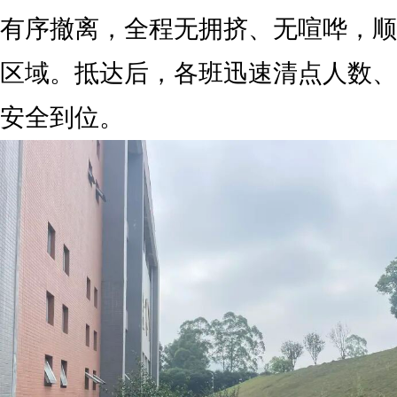
有序撤离，全程无拥挤、无喧哗，顺
区域。抵达后，各班迅速清点人数、
安全到位。