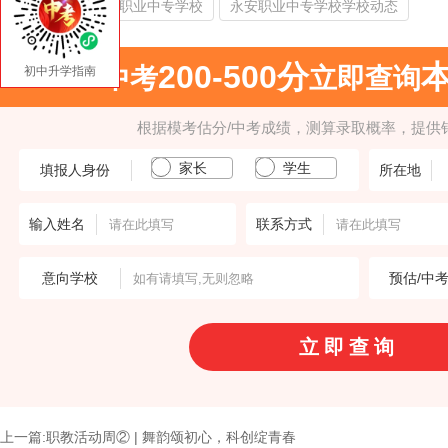
热门搜索：
永安职业中专学校
永安职业中专学校学校动态
200-500分
中考
立即查询
初中升学指南
根据模考估分/中考成绩，测算录取概率，提供
家长
学生
填报人身份
所在地
输入姓名
联系方式
意向学校
预估/中
上一篇:职教活动周② | 舞韵颂初心，科创绽青春