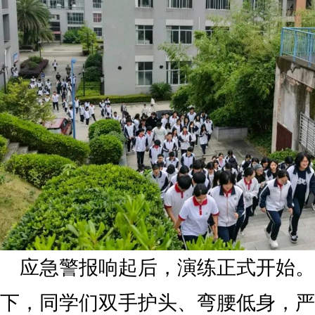
应急警报响起后，演练正式开始。
下，同学们双手护头、弯腰低身，严