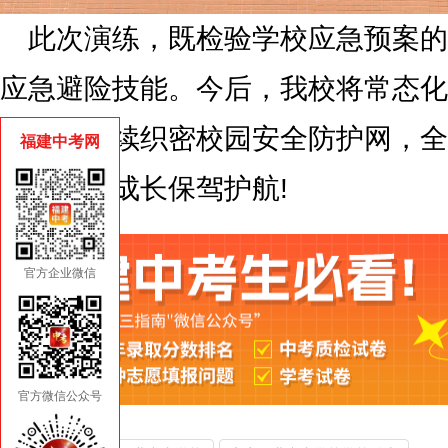
此次演练，既检验学校应急预案的
应急避险技能。今后，我校将常态化
教育，持续织密校园安全防护网，全
福建中考网
学子健康成长保驾护航!
官方企业微信
官方微信公众号