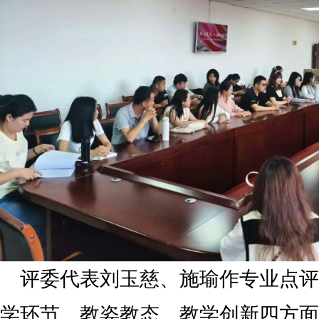
评委代表刘玉慈、施瑜作专业点评
学环节、教姿教态、教学创新四方面