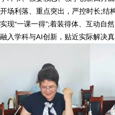
开场利落、重点突出，严控时长;结
实现“一课一得”;着装得体、互动自
融入学科与AI创新，贴近实际解决