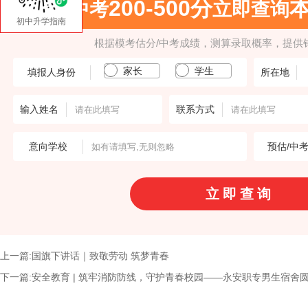
200-500分
中考
立即查询
初中升学指南
根据模考估分/中考成绩，测算录取概率，提供
家长
学生
填报人身份
所在地
输入姓名
联系方式
意向学校
预估/中
上一篇:国旗下讲话｜致敬劳动 筑梦青春
下一篇:安全教育 | 筑牢消防防线，守护青春校园——永安职专男生宿舍