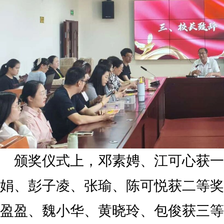
颁奖仪式上，邓素娉、江可心获一
娟、彭子凌、张瑜、陈可悦获二等奖
盈盈、魏小华、黄晓玲、包俊获三等