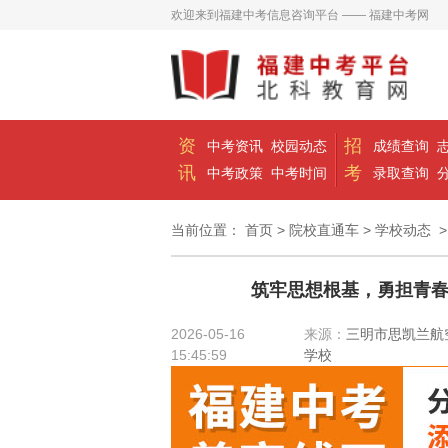
欢迎来到福建中考信息咨询平台 —— 福建中考网
资
招
中考资讯
校园动态
成绩查询
讯
考
中考政策
中考时间
录取查询
当前位置：
首页
>
院校直通车
>
学校动态
>
筑牢思想根基，勇担青
2026-05-16
来源：
三明市思凯兰航
15:45:59
学校