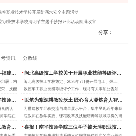
航空职业技术学校开展防溺水安全主题活动
兰航空职业技术学校清明节主题手抄报评比活动圆满收官
分享：
中考资讯
分数线
周圆满落幕
闽北高级技工学校关于开展职业技能等级评价公告
设部署，构
闽北高级技工学校兹定于2026年7月份开展电工、焊工、
光荣、技能
数控车工职业技能等级评价工作，现将有关事项公告如
扣全国职教
下：
周知识讲座
以笔为犁深耕教改沃土 匠心育人凝炼育人智慧 | 南平技师学院2023-2025年度教学论文汇编活动圆满结束
·兴城·圆
膳食的认
为搭建教学经验交流与成果展示平台，集中呈现近年来我
系列特色
技师学院在
院教师在教学实践、课程改革及技能培养等领域取得的研
省营养协
究成果，进一步激发全体教职工的教科研热情，南平技师
院调研指导
喜报！南平技师学院三位学子被天津职业技术师范大学录取
学院教研室组织开展了2023—2025年度教学论文评审汇
（中央纪委
南平技师学院先进制造系的三位同学凭借扎实的专业基础