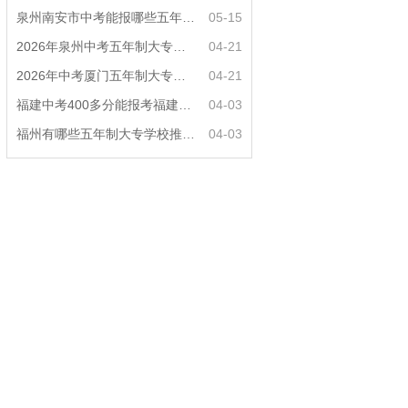
泉州南安市中考能报哪些五年制大专?
05-15
2026年泉州中考五年制大专女生热门专业推荐？
04-21
2026年中考厦门五年制大专男生适合什么专业？
04-21
福建中考400多分能报考福建哪些五年专？
04-03
福州有哪些五年制大专学校推荐？
04-03