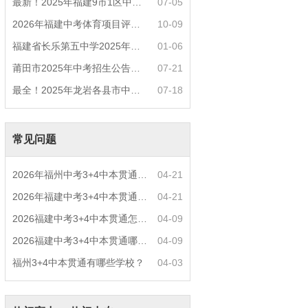
最新！2025年福建9市1区中考录取最低分数控制
07-05
2026年福建中考体育项目评分标准？
10-09
福建省长乐第五中学2025年中招热点问答
01-06
莆田市2025年中考招生公告（四）莆田中考普高
07-21
最全！2025年龙岩各县市中考普通高中录取分数
07-18
常见问题
2026年福州中考3+4中本贯通什么专业好就业？
04-21
2026年福建中考3+4中本贯通特色专业推荐？
04-21
2026福建中考3+4中本贯通怎么报名？
04-09
2026福建中考3+4中本贯通哪些专业最火？
04-09
福州3+4中本贯通有哪些学校？
04-03