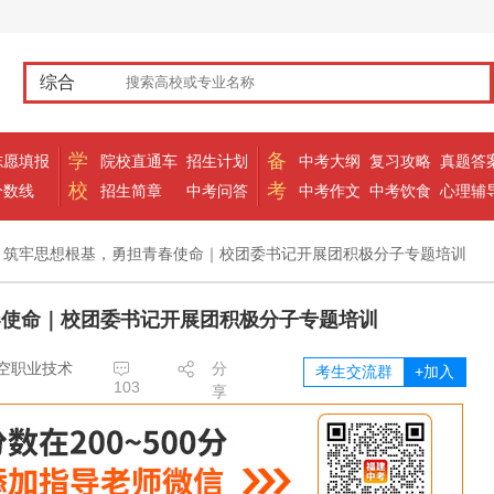
综合
学
备
志愿填报
院校直通车
招生计划
中考大纲
复习攻略
真题答
校
考
分数线
招生简章
中考问答
中考作文
中考饮食
心理辅
 筑牢思想根基，勇担青春使命｜校团委书记开展团积极分子专题培训
春使命｜校团委书记开展团积极分子专题培训
空职业技术
分
考生交流群
+加入
103
享