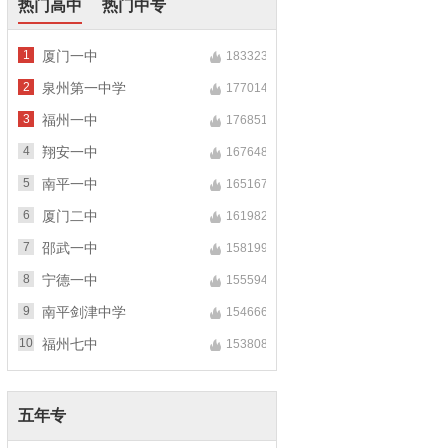
热门高中
热门中专
1
厦门一中
183323
2
泉州第一中学
177014
3
福州一中
176851
4
翔安一中
167648
5
南平一中
165167
6
厦门二中
161982
7
邵武一中
158199
8
宁德一中
155594
9
南平剑津中学
154666
10
福州七中
153808
五年专