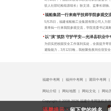
驻人社部纪检组原组长）耿文清、监事长胡驰
京梅，衢州市技师学院党委书记郑晓珍一行莅
福船集团一行来南平技师学院参观交
学院调研指导。南平市人民政府党组成员、副
5月25日，福建省船舶工业集团有限公司人力
强，市人力资源和社会保障局党组成员、副局
黄孝灿一行来我院参观交流，学院党委书记葛
学院党委书记葛毅，院长吴瑞通等领导陪同考
瑞通、副院长翁建星及相关处室负责人陪同参
以“演”筑防 守护平安—光泽县职业中专学校扎实开展夜间消
为切实把校园安全工作落到实处，全面提升寄
避险能力，3月12日晚，我校聚焦夜间住宿安
展了一场实战化消防逃生演练。校领导、班主
师及保安人员全程跟进，与全体寄宿生共同完
练任务。
福建中考网
|
福州中考网
|
莆田中考网
|
网站介绍
|
网站地图
|
网站文化
|
网站
Copyright © 2008-2026 福建中考网
网站备案号：
闽ICP备11026331号-1
温馨提示：
留下您的姓名、