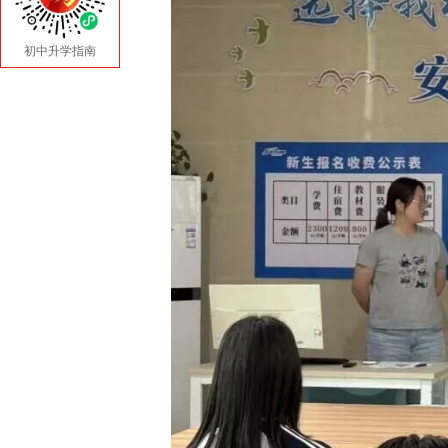
初中升学指南