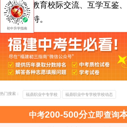
门对职业教育校际交流、互学互鉴、
与坚定支持。
初中升学指南
热门搜索：
福鼎职业中专学校
福鼎职业中专学校学校动态
200-500分
中考
立即查询