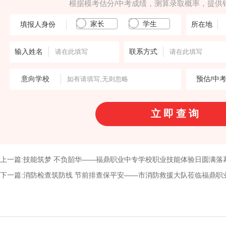
根据模考估分/中考成绩，测算录取概率，提供
家长
学生
填报人身份
所在地
输入姓名
联系方式
意向学校
预估/中
上一篇:技能筑梦 不负韶华——福鼎职业中专学校职业技能体验日圆满落
下一篇:消防检查筑防线 节前排查保平安——市消防救援大队莅临福鼎职