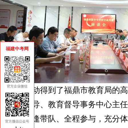
福建中考网
官方企业微信
此次活动得到了福鼎市教育局的高
局分管领导、教育督导事务中心主任
股长林联逢带队、全程参与，充分体
官方微信公众号