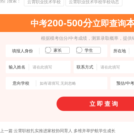
热门搜索：
云霄职业技术学校
云霄职业技术学校学校动态
200-500分
中考
立即查询
根据模考估分/中考成绩，测算录取概率，提供
家长
学生
填报人身份
所在地
输入姓名
联系方式
意向学校
预估/中
上一篇:云霄职校扎实推进家校协同育人 多维并举护航学生成长