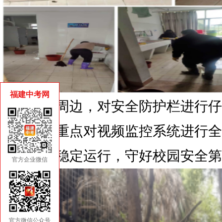
福建中考网
在校园周边，对安全防护栏进行仔
化现象，重点对视频监控系统进行全
安防系统稳定运行，守好校园安全第
官方企业微信
官方微信公众号