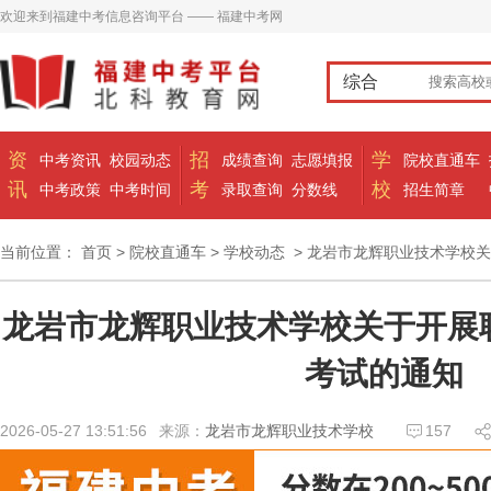
欢迎来到福建中考信息咨询平台 —— 福建中考网
综合
资
招
学
中考资讯
校园动态
成绩查询
志愿填报
院校直通车
讯
考
校
中考政策
中考时间
录取查询
分数线
招生简章
当前位置：
首页
>
院校直通车
>
学校动态
> 龙岩市龙辉职业技术学校
龙岩市龙辉职业技术学校关于开展
考试的通知
2026-05-27 13:51:56
来源：
龙岩市龙辉职业技术学校
157