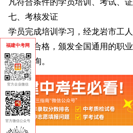
凡符合条件的学员培训、考试、证
七、考核发证
学员完成培训学习，经龙岩市工人
中心考核合格，颁发全国通用的职业
福建中考网
可全网查询。
官方企业微信
官方微信公众号