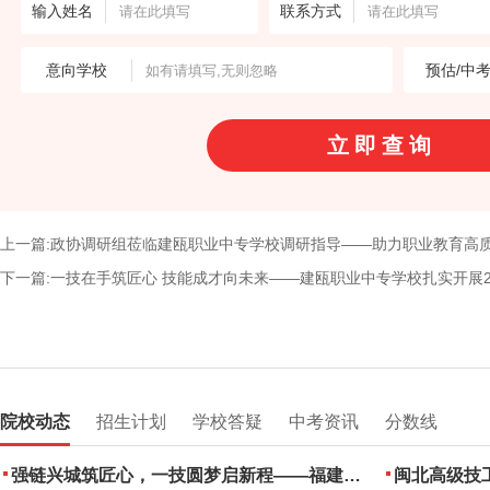
输入姓名
联系方式
意向学校
预估/中
上一篇:政协调研组莅临建瓯职业中专学校调研指导——助力职业教育高
下一篇:一技在手筑匠心 技能成才向未来——建瓯职业中专学校扎实开展2
院校动态
招生计划
学校答疑
中考资讯
分数线
强链兴城筑匠心，一技圆梦启新程——福建建筑学校2026年职业教育活动周圆满落幕
闽北高级技工