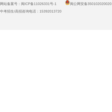
网站备案号：
闽ICP备11026331号-1
闽公网安备350102020020
中考招生/高招咨询电话：
15392013720