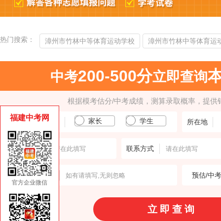
热门搜索：
漳州市竹林中等体育运动学校
漳州市竹林中等体育运
200-500分
中考
立即查询
根据模考估分/中考成绩，测算录取概率，提供
福建中考网
家长
学生
填报人身份
所在地
输入姓名
联系方式
意向学校
预估/中
官方企业微信