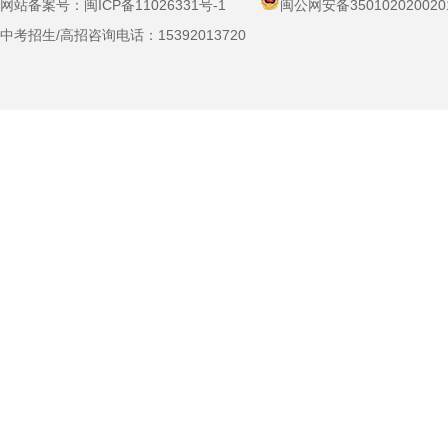
网站备案号：
闽ICP备11026331号-1
闽公网安备350102020020
中考招生/高招咨询电话：
15392013720