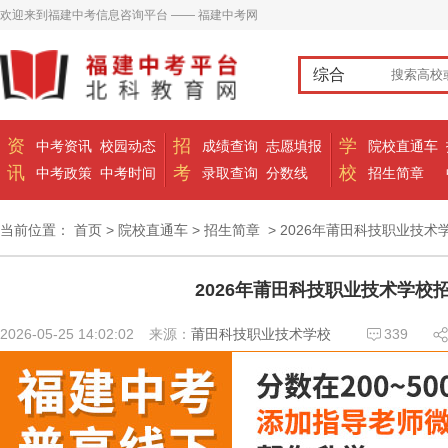
欢迎来到福建中考信息咨询平台 —— 福建中考网
综合
资
招
学
中考资讯
校园动态
成绩查询
志愿填报
院校直通车
讯
考
校
中考政策
中考时间
录取查询
分数线
招生简章
当前位置：
首页
>
院校直通车
>
招生简章
> 2026年莆田科技职业技术
2026年莆田科技职业技术学校
2026-05-25 14:02:02
来源：
莆田科技职业技术学校
339