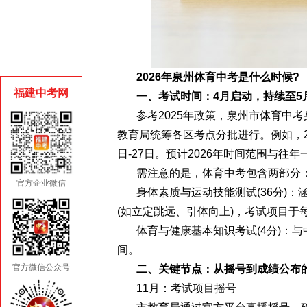
2026年泉州体育中考是什么时候?
福建中考网
一、考试时间：4月启动，持续至5
参考2025年政策，泉州市体育中
教育局统筹各区考点分批进行。例如，20
日-27日。预计2026年时间范围与往
需注意的是，体育中考包含两部分
官方企业微信
身体素质与运动技能测试(36分)：
(如立定跳远、引体向上)，考试项目于
体育与健康基本知识考试(4分)：
间。
官方微信公众号
二、关键节点：从摇号到成绩公布
11月：考试项目摇号