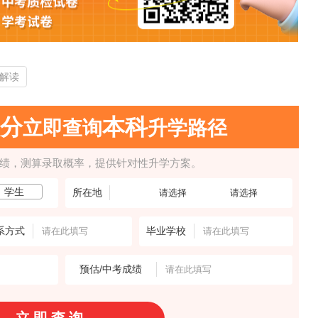
解读
0分
本科
立即查询
升学路径
成绩，测算录取概率，提供针对性升学方案。
学生
所在地
系方式
毕业学校
预估/中考成绩