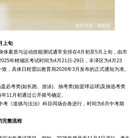
月上旬
考身体素质与运动技能测试通常安排在4月初至5月上旬，由市
25年鲤城区考试时间为4月21日-29日，丰泽区为4月23
年一致，具体日程需以教育局2026年3月发布的正式通知为准。
：
涵盖必考类(如长跑、游泳)、抽考类(如篮球运球)及抽选考类
每年11月初通过公开摇号确定。
与中考《道德与法治》科目同场合卷进行，时间为6月中考期
的完整流程