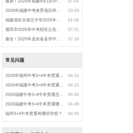
最新！2025年福建9市1区中考录取最低分数控制
07-05
2026年福建中考体育项目评分标准？
10-09
福建省长乐第五中学2025年中招热点问答
01-06
莆田市2025年中考招生公告（四）莆田中考普高
07-21
最全！2025年龙岩各县市中考普通高中录取分数
07-18
常见问题
2026年福州中考3+4中本贯通什么专业好就业？
04-21
2026年福建中考3+4中本贯通特色专业推荐？
04-21
2026福建中考3+4中本贯通怎么报名？
04-09
2026福建中考3+4中本贯通哪些专业最火？
04-09
福州3+4中本贯通有哪些学校？
04-03