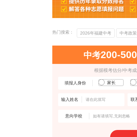
热门搜索：
2026年福建中考
中考政策
200-50
中考
根据模考估分/中考
家长
填报人身份
输入姓名
联
意向学校