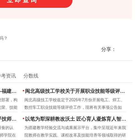
吗？
分享：
中考资讯
分数线
周圆满落幕
闽北高级技工学校关于开展职业技能等级评价公告
设部署，构
闽北高级技工学校兹定于2026年7月份开展电工、焊工、
光荣、技能
数控车工职业技能等级评价工作，现将有关事项公告如
扣全国职教
下：
周知识讲座
以笔为犁深耕教改沃土 匠心育人凝炼育人智慧 | 南平技师学院2023-2025年度教学论文汇编活动圆满结束
·兴城·圆
膳食的认
为搭建教学经验交流与成果展示平台，集中呈现近年来我
系列特色
技师学院在
院教师在教学实践、课程改革及技能培养等领域取得的研