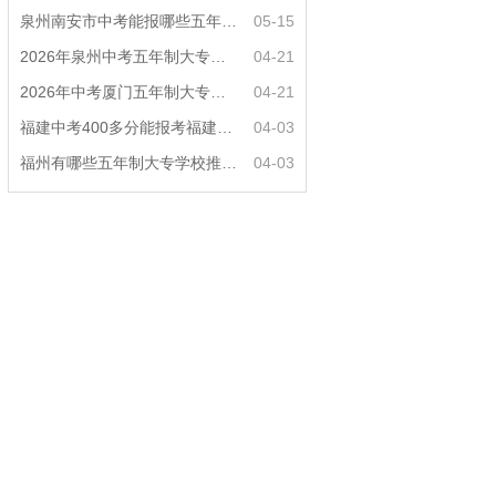
泉州南安市中考能报哪些五年制大专?
05-15
2026年泉州中考五年制大专女生热门专业推荐？
04-21
2026年中考厦门五年制大专男生适合什么专业？
04-21
福建中考400多分能报考福建哪些五年专？
04-03
福州有哪些五年制大专学校推荐？
04-03