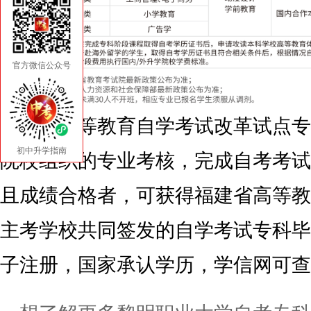
官方微信公众号
参加高等教育自学考试改革试点专
初中升学指南
院校组织的专业考核，完成自考考试
且成绩合格者，可获得福建省高等教
主考学校共同签发的自学考试专科毕
子注册，国家承认学历，学信网可查