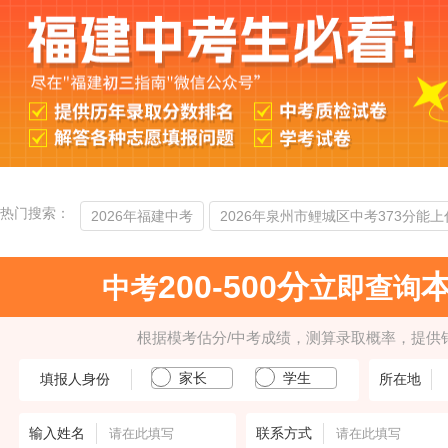
热门搜索：
2026年福建中考
2026年泉州市鲤城区中考373分能上
200-500分
中考
立即查询
根据模考估分/中考成绩，测算录取概率，提供
家长
学生
填报人身份
所在地
输入姓名
联系方式