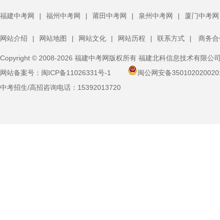
福建中考网
|
福州中考网
|
莆田中考网
|
泉州中考网
|
厦门中考网
网站介绍
|
网站地图
|
网站文化
|
网站历程
|
联系方式
|
商务合
Copyright © 2008-2026 福建中考网版权所有 福建北科信息技术有限公
网站备案号：
闽ICP备11026331号-1
闽公网安备350102020020
中考招生/高招咨询电话：
15392013720