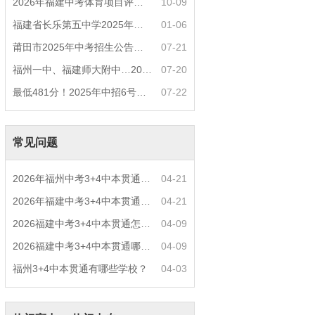
2026年福建中考体育项目评分标准？
10-09
福建省长乐第五中学2025年中招热点问答
01-06
莆田市2025年中考招生公告（四）莆田中考普高
07-21
福州一中、福建师大附中…2025年部分普高定向
07-20
最低481分！2025年中招6号简报——福州市中招
07-22
常见问题
2026年福州中考3+4中本贯通什么专业好就业？
04-21
2026年福建中考3+4中本贯通特色专业推荐？
04-21
2026福建中考3+4中本贯通怎么报名？
04-09
2026福建中考3+4中本贯通哪些专业最火？
04-09
福州3+4中本贯通有哪些学校？
04-03