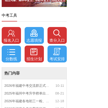
中考工具
报名入口
志愿填报
查分入口
分数线
招生计划
考试安排
热门内容
2026年福建中考交流群正式开启！一起筑梦中考
10-11
2025年福州中考升学榜单出炉！一三附/老九所上
08-21
2026年福建各地初三一检、期末质检时间公布！
12-18