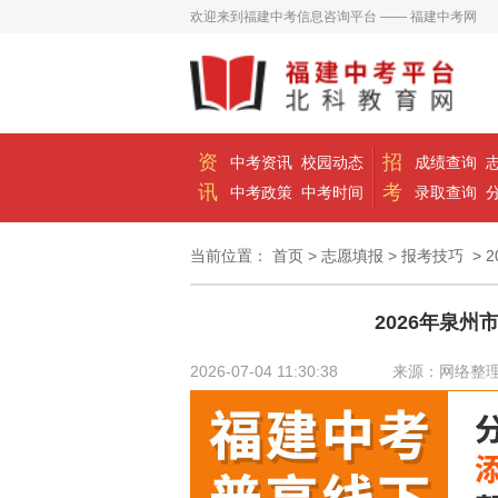
欢迎来到福建中考信息咨询平台 —— 福建中考网
资
招
中考资讯
校园动态
成绩查询
讯
考
中考政策
中考时间
录取查询
当前位置：
首页
>
志愿填报
>
报考技巧
> 
2026年泉州
2026-07-04 11:30:38
来源：网络整