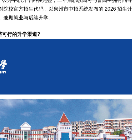
，公办中职升学路径完整，三年后职教高考与普高生拥有同等
院校官方招生代码，以泉州市中招系统发布的 2026 招生计
，兼顾就业与后续升学。
些可行的升学渠道?