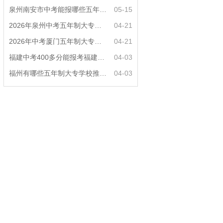
泉州南安市中考能报哪些五年制大专?
05-15
2026年泉州中考五年制大专女生热门专业推荐？
04-21
2026年中考厦门五年制大专男生适合什么专业？
04-21
福建中考400多分能报考福建哪些五年专？
04-03
福州有哪些五年制大专学校推荐？
04-03