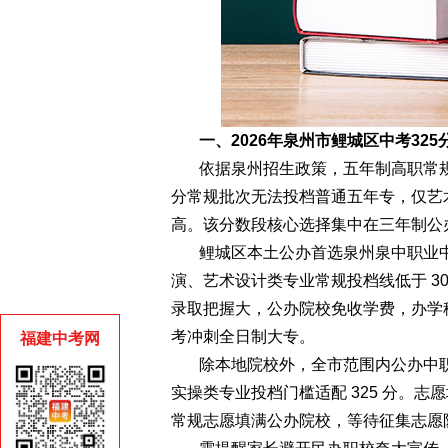
一、2026年泉州市鲤城区中考32
依据泉州招生政策，五年制高职常规最低
分常规批次无法投档普通五年专，仅艺
高。该分数段核心选择集中在三年制公
鲤城区本土公办首选泉州泉中职业
演、艺术设计类专业常规投档线低于 30
录取把握大，公办院校免收学费，办学
考冲刺全日制大专。
福建中考网
除本地院校外，全市范围内公办中
实操类专业投档门槛适配 325 分。志
常规志愿填满公办院校，等待征集志愿