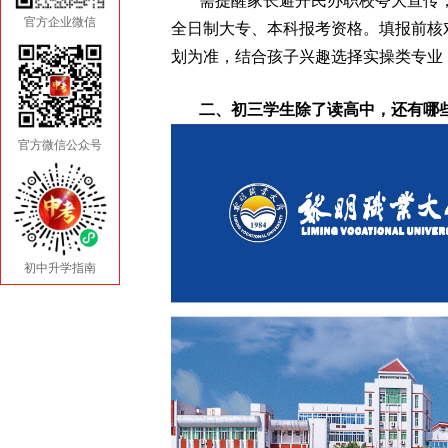
需提醒家长避开民办职校夸大宣传
官方企业微信
全日制大专、本科报考资格。填报前核对
划为准，结合孩子兴趣选择实操类专业
二、初三学生除了读高中，还有哪
官方微信公众号
初中升学指南