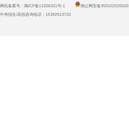
网站备案号：
闽ICP备11026331号-1
闽公网安备350102020020
中考招生/高招咨询电话：
15392013720