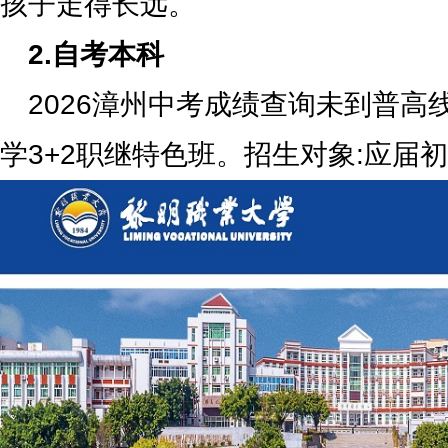
孩子走得长远。
2.自考本科
2026漳州中考成绩查询未到普高
学3+2职继特色班。招生对象:应届