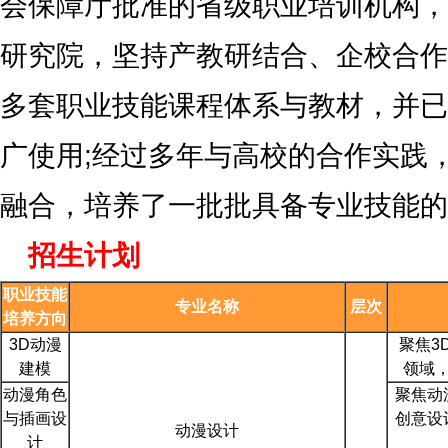
会保障厅批准的省级职业培训机构，
研究院，坚持产教研结合、企校合作
多套职业技能课程体系与教材，并已
广使用;经过多年与高校的合作实践
融合，培养了一批批具备专业技能的
招生计划
职业技能
专业名称
层次
培养方向
3D动漫
聚焦3
建模
领域
动漫角色
聚焦动
与插画设
创意设
动漫设计
计