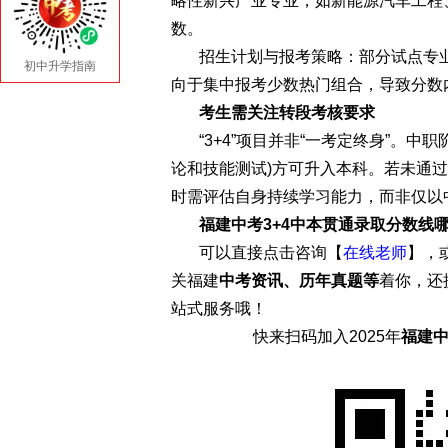
略性新兴产业专业，如新能源汽车工程
数。
招生计划与报考策略：部分试点专业
初中升学指南
向于集中报考少数热门组合，导致分数
考生需关注转段考核要求
“3+4”项目并非“一考定终身”。
论和技能测试)方可升入本科。若未通
时需评估自身持续学习能力，而非仅以
福建中考3+4中本贯通录取分数线
可以直接点击咨询【
在线老师
】，
关福建
中考资讯、历年真题等
着你，还
站式服务哦！
快来扫码加入2025年
福建