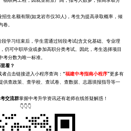
、物联网工程，因就业前景广阔，报考人数多，推高录取分
招生名额有限(如龙岩市仅30人)，考生为提高录取概率，倾
内卷。
中职阶段学习结束后，学生需通过转段考试(含文化基础、专业理
过，仍可中职毕业或参加高职分类考试。因此，考生选择项目
中考分数为唯一标准。
哪里看？
或者点击链接进入小程序查询：
“
福建中考指南小程序
”
更多有
提供查政策、查学校、查试卷、查数据、志愿填报指导等一
中考交流群
掌握中考升学资讯还有老师在线答疑解惑！
👇👇👇