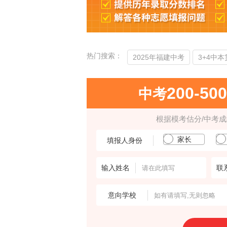
热门搜索：
2025年福建中考
3+4中
200-50
中考
根据模考估分/中考
家长
填报人身份
输入姓名
联
意向学校