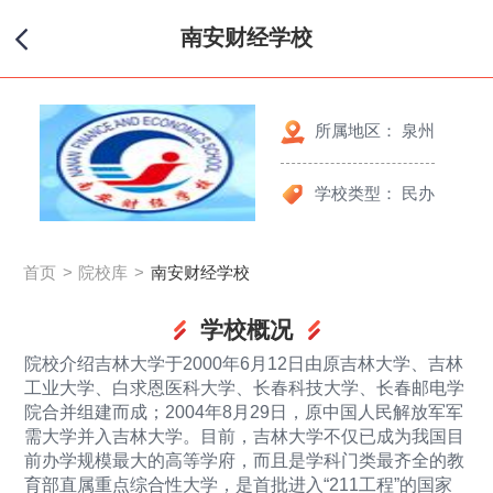
南安财经学校
所属地区： 泉州
学校类型： 民办
首页
院校库
南安财经学校
学校概况
院校介绍吉林大学于2000年6月12日由原吉林大学、吉林
工业大学、白求恩医科大学、长春科技大学、长春邮电学
院合并组建而成；2004年8月29日，原中国人民解放军军
需大学并入吉林大学。目前，吉林大学不仅已成为我国目
前办学规模最大的高等学府，而且是学科门类最齐全的教
育部直属重点综合性大学，是首批进入“211工程”的国家