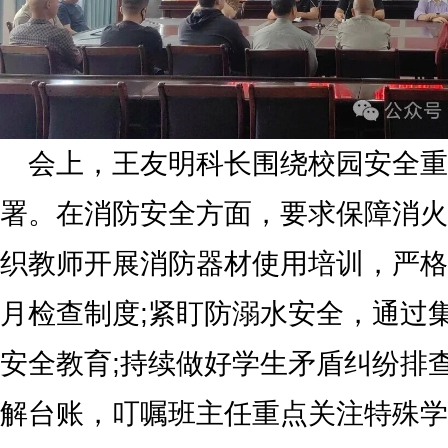
会上，王友明科长围绕校园安全重
署。在消防安全方面，要求保障消火
织教师开展消防器材使用培训，严格
月检查制度;紧盯防溺水安全，通过
安全教育;持续做好学生矛盾纠纷排
解台账，叮嘱班主任重点关注特殊学