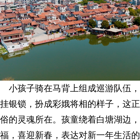
小孩子骑在马背上组成巡游队伍，
挂银锁，扮成彩娥将相的样子，这正
俗的灵魂所在。孩童绕着白塘湖边，
福，喜迎新春，表达对新一年生活的