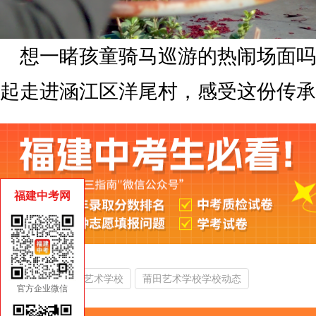
想一睹孩童骑马巡游的热闹场面吗
起走进涵江区洋尾村，感受这份传承3
福建中考网
热门搜索：
莆田艺术学校
莆田艺术学校学校动态
官方企业微信