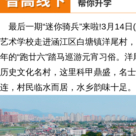
最后一期“迷你骑兵”来啦!3月14日
艺术学校走进涵江区白塘镇洋尾村，
年的“跑廿六”踏马巡游元宵习俗。
历史文化名村，这里科甲鼎盛，名士
连，村民临水而居，水乡韵味十足。