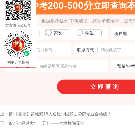
200-500分
中考
立即查询
根据模考估分/中考成绩，测算录取概率，提供
官方微信公众号
家长
学生
填报人身份
所在地
输入姓名
联系方式
初中升学指南
意向学校
预估/中
上一篇:【喜报】莆仙戏18人通过中国戏曲学院专业合格线！
下一篇:“艺”起过大年（五）——皂隶舞闹元宵