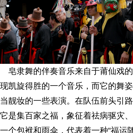
皂隶舞的伴奏音乐来自于莆仙戏的
现凯旋得胜的一个音乐，而它的舞姿
当靓妆的一些表演。在队伍前头引路
它是集百家之福，象征着祛病驱灾、
一个包袱和雨伞，代表着一种“福运