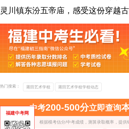
灵川镇东汾五帝庙，感受这份穿越古
热门搜索：
莆田艺术学校
莆田艺术学校学校动态
200-500分
中考
立即查询
福建中考网
根据模考估分/中考成绩，测算录取概率，提供