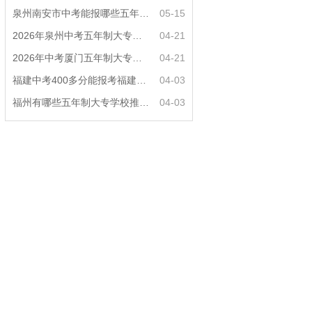
泉州南安市中考能报哪些五年制大专?
05-15
2026年泉州中考五年制大专女生热门专业推荐？
04-21
2026年中考厦门五年制大专男生适合什么专业？
04-21
福建中考400多分能报考福建哪些五年专？
04-03
福州有哪些五年制大专学校推荐？
04-03