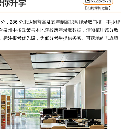
25 分，286 分未达到普高及五年制高职常规录取门槛，不少鲤
合泉州中招政策与本地院校历年录取数据，清晰梳理该分数
，标注报考优先级，为低分考生提供务实、可落地的志愿填