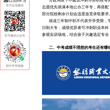
分数局限下不建议冲刺华侨职校等热
官方企业微信
志愿优先填满本地公办三年专，再搭配 
部分院校剩余计划会适度放宽录取要求
就读三年制中职不代表升学受限，学
日制大专，成绩优异者可冲刺职业本科
参观实训场地，结合孩子兴趣选定专业
官方微信公众号
二、中考成绩不理想的考生还有哪
初中升学指南