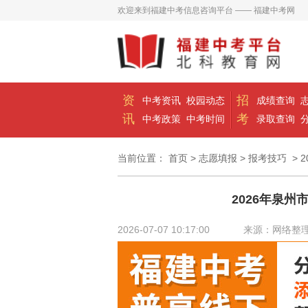
欢迎来到福建中考信息咨询平台 —— 福建中考网
资
招
中考资讯
校园动态
成绩查询
讯
考
中考政策
中考时间
录取查询
当前位置：
首页
>
志愿填报
>
报考技巧
> 
2026年泉州
2026-07-07 10:17:00
来源：网络整