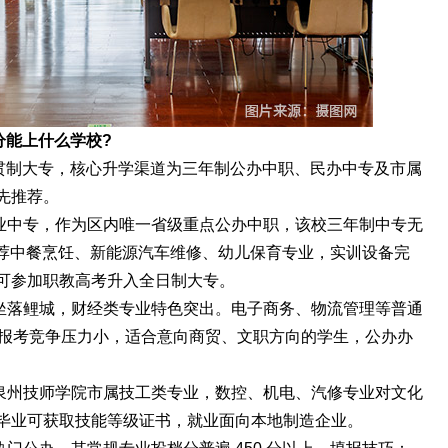
6分能上什么学校?
一贯制大专，核心升学渠道为三年制公办中职、民办中专及市属
先推荐。
业中专，作为区内唯一省级重点公办中职，该校三年制中专无
推荐中餐烹饪、新能源汽车维修、幼儿保育专业，实训设备完
可参加职教高考升入全日制大专。
坐落鲤城，财经类专业特色突出。电子商务、物流管理等普通
6 分报考竞争压力小，适合意向商贸、文职方向的学生，公办办
泉州技师学院市属技工类专业，数控、机电、汽修专业对文化
毕业可获取技能等级证书，就业面向本地制造企业。