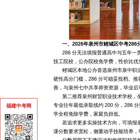
一、2026年泉州市鲤城区中考28
286 分无法填报普通高中与五年
技工院校，公办院校免学费，性价比优
鲤城区本地公办首选泉州市泉中职
硬性高分门槛，286 分可稳妥投档。
善，与泉州七中共享师资资源，毕业后
第二推荐泉州财贸职业技术学校，
专业往年最低录取线约 200 分，28
福建中考网
学全程免除学费，家庭负担低。
若追求更多实操技术方向，可填报
课分数要求宽松，侧重动手技能培养，