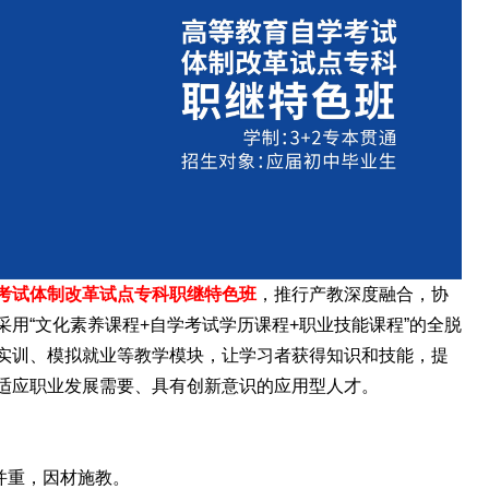
学考试体制改革试点专科职继特色班
，推行产教深度融合，协
用“文化素养课程+自学考试学历课程+职业技能课程”的全脱
实训、模拟就业等教学模块，让学习者获得知识和技能，提
适应职业发展需要、具有创新意识的应用型人才。
并重，因材施教。