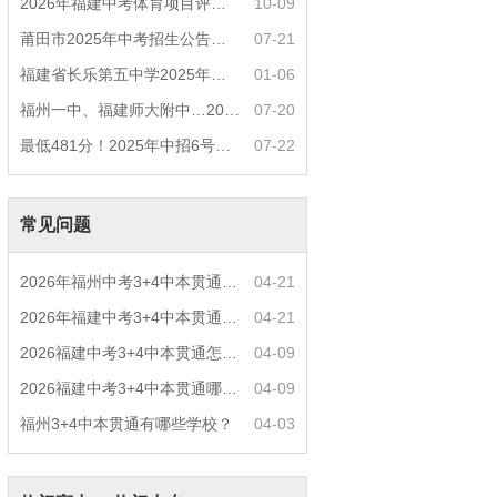
2026年福建中考体育项目评分标准？
10-09
莆田市2025年中考招生公告（四）莆田中考普高
07-21
福建省长乐第五中学2025年中招热点问答
01-06
福州一中、福建师大附中…2025年部分普高定向
07-20
最低481分！2025年中招6号简报——福州市中招
07-22
常见问题
2026年福州中考3+4中本贯通什么专业好就业？
04-21
2026年福建中考3+4中本贯通特色专业推荐？
04-21
2026福建中考3+4中本贯通怎么报名？
04-09
2026福建中考3+4中本贯通哪些专业最火？
04-09
福州3+4中本贯通有哪些学校？
04-03