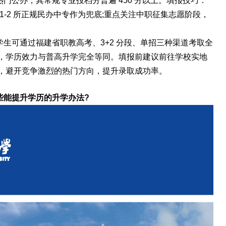
门公办，其常规专业投档分普遍 450 分以上。填报技巧：
1-2 所正规民办中专作为兜底;重点关注中职征集志愿阶段，
。
生可通过福建省职教高考、3+2 分段、单招三种渠道考取全
，学历效力与普高升学完全等同。填报前建议前往学校实地
，避开竞争激烈的热门方向，提升录取成功率。
些能提升学历的升学办法?