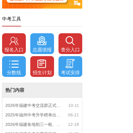
中考工具
报名入口
志愿填报
查分入口
分数线
招生计划
考试安排
热门内容
2026年福建中考交流群正式开启！一起筑梦中考
10-11
2025年福州中考升学榜单出炉！一三附/老九所上
08-21
2026年福建各地初三一检、期末质检时间公布！
12-18