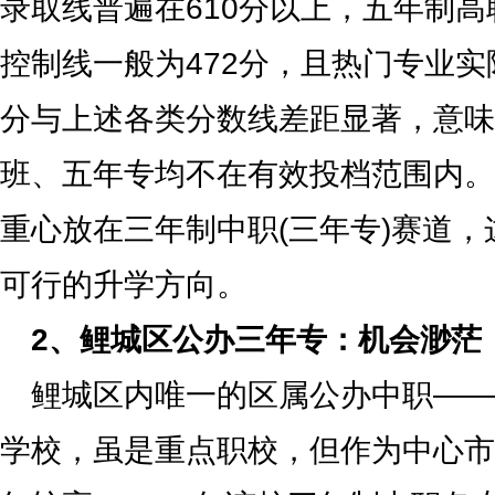
录取线普遍在610分以上，五年制高
控制线一般为472分，且热门专业实
分与上述各类分数线差距显著，意味
班、五年专均不在有效投档范围内。
重心放在三年制中职(三年专)赛道
可行的升学方向。
2、鲤城区公办三年专：机会渺茫
鲤城区内唯一的区属公办中职——
学校，虽是重点职校，但作为中心市