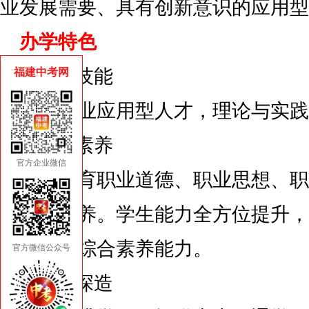
业发展需要、具有创新意识的应用型
办学特色
1.职业技能
福建中考网
培养专业应用型人才，理论与实践
2.职业素养
官方企业微信
注重培育职业道德、职业思想、职
生职业素养。学生能力全方位提升，
用，增加综合素养能力。
官方微信公众号
3.职业深造