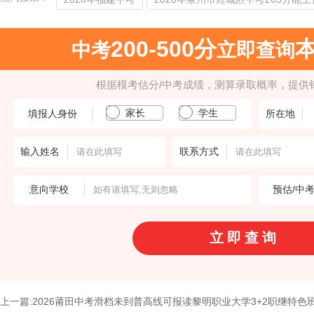
200-500分
中考
立即查询
根据模考估分/中考成绩，测算录取概率，提供
家长
学生
填报人身份
所在地
输入姓名
联系方式
意向学校
预估/中
上一篇:2026莆田中考滑档未到普高线可报读黎明职业大学3+2职继特色